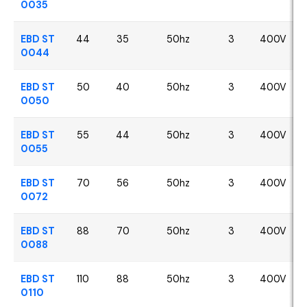
0035
EBD ST
44
35
50hz
3
400V
0044
EBD ST
50
40
50hz
3
400V
0050
EBD ST
55
44
50hz
3
400V
0055
EBD ST
70
56
50hz
3
400V
0072
EBD ST
88
70
50hz
3
400V
0088
EBD ST
110
88
50hz
3
400V
0110