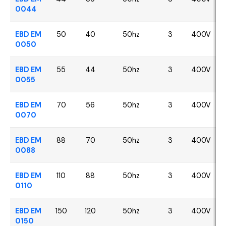
0044
EBD EM
50
40
50hz
3
400V
0050
EBD EM
55
44
50hz
3
400V
0055
EBD EM
70
56
50hz
3
400V
0070
EBD EM
88
70
50hz
3
400V
0088
EBD EM
110
88
50hz
3
400V
0110
EBD EM
150
120
50hz
3
400V
0150