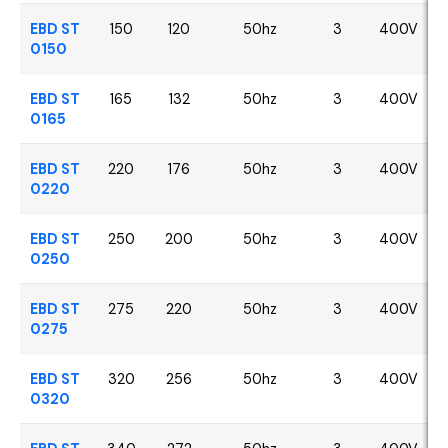
EBD ST
150
120
50hz
3
400V
0150
EBD ST
165
132
50hz
3
400V
0165
EBD ST
220
176
50hz
3
400V
0220
EBD ST
250
200
50hz
3
400V
0250
EBD ST
275
220
50hz
3
400V
0275
EBD ST
320
256
50hz
3
400V
0320