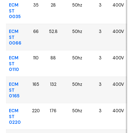
ECM
35
28
50hz
3
400V
ST
0035
ECM
66
52.8
50hz
3
400V
ST
0066
ECM
110
88
50hz
3
400V
ST
0110
ECM
165
132
50hz
3
400V
ST
0165
ECM
220
176
50hz
3
400V
ST
0220