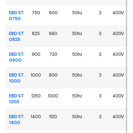
EBD ST
750
600
50hz
3
400V
0750
EBD ST
825
660
50hz
3
400V
0825
EBD ST
900
720
50hz
3
400V
0900
EBD ST
1000
800
50hz
3
400V
1000
EBD ST
1250
1000
50hz
3
400V
1250
EBD ST
1400
1120
50hz
3
400V
1400