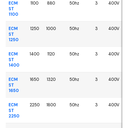
ECM
1100
880
50hz
3
400V
ST
1100
ECM
1250
1000
50hz
3
400V
ST
1250
ECM
1400
1120
50hz
3
400V
ST
1400
ECM
1650
1320
50hz
3
400V
ST
1650
ECM
2250
1800
50hz
3
400V
ST
2250