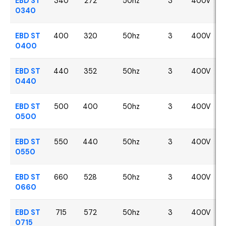
EBD ST
340
272
50hz
3
400V
0340
EBD ST
400
320
50hz
3
400V
0400
EBD ST
440
352
50hz
3
400V
0440
EBD ST
500
400
50hz
3
400V
0500
EBD ST
550
440
50hz
3
400V
0550
EBD ST
660
528
50hz
3
400V
0660
EBD ST
715
572
50hz
3
400V
0715