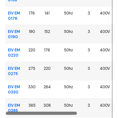
EIV EM
176
141
50hz
3
400V
0176
EIV EM
190
152
50hz
3
400V
0190
EIV EM
220
176
50hz
3
400V
0220
EIV EM
275
220
50hz
3
400V
0275
EIV EM
330
264
50hz
3
400V
0330
EIV EM
385
308
50hz
3
400V
0385