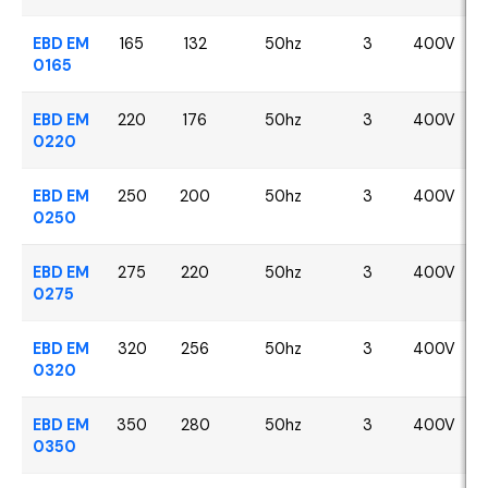
EBD EM
165
132
50hz
3
400V
0165
EBD EM
220
176
50hz
3
400V
0220
EBD EM
250
200
50hz
3
400V
0250
EBD EM
275
220
50hz
3
400V
0275
EBD EM
320
256
50hz
3
400V
0320
EBD EM
350
280
50hz
3
400V
0350