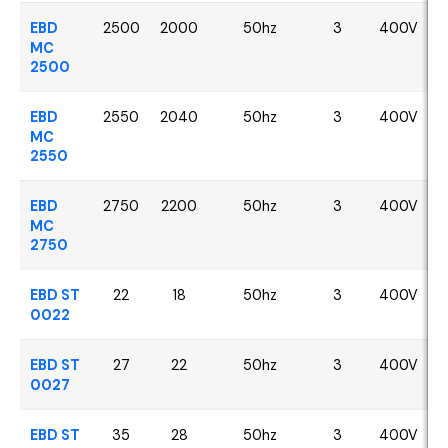
EBD
2500
2000
50hz
3
400V
MC
2500
EBD
2550
2040
50hz
3
400V
MC
2550
EBD
2750
2200
50hz
3
400V
MC
2750
EBD ST
22
18
50hz
3
400V
0022
EBD ST
27
22
50hz
3
400V
0027
EBD ST
35
28
50hz
3
400V