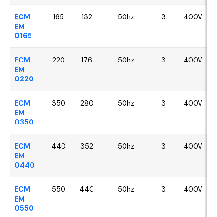
ECM
165
132
50hz
3
400V
EM
0165
ECM
220
176
50hz
3
400V
EM
0220
ECM
350
280
50hz
3
400V
EM
0350
ECM
440
352
50hz
3
400V
EM
0440
ECM
550
440
50hz
3
400V
EM
0550