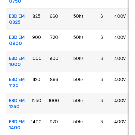
0750
EBD EM
825
660
50hz
3
400V
0825
EBD EM
900
720
50hz
3
400V
0900
EBD EM
1000
800
50hz
3
400V
1000
EBD EM
1120
896
50hz
3
400V
1120
EBD EM
1250
1000
50hz
3
400V
1250
EBD EM
1400
1120
50hz
3
400V
1400