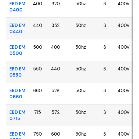
EBD EM
400
320
50hz
3
400V
0400
EBD EM
440
352
50hz
3
400V
0440
EBD EM
500
400
50hz
3
400V
0500
EBD EM
550
440
50hz
3
400V
0550
EBD EM
660
528
50hz
3
400V
0660
EBD EM
715
572
50hz
3
400V
0715
EBD EM
750
600
50hz
3
400V