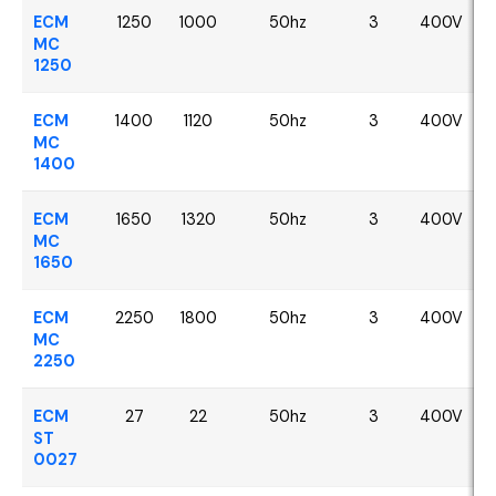
ECM
1250
1000
50hz
3
400V
MC
1250
ECM
1400
1120
50hz
3
400V
MC
1400
ECM
1650
1320
50hz
3
400V
MC
1650
ECM
2250
1800
50hz
3
400V
MC
2250
ECM
27
22
50hz
3
400V
ST
0027