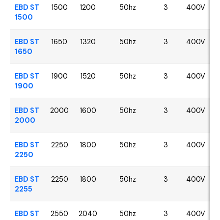
EBD ST
1500
1200
50hz
3
400V
1500
EBD ST
1650
1320
50hz
3
400V
1650
EBD ST
1900
1520
50hz
3
400V
1900
EBD ST
2000
1600
50hz
3
400V
2000
EBD ST
2250
1800
50hz
3
400V
2250
EBD ST
2250
1800
50hz
3
400V
2255
EBD ST
2550
2040
50hz
3
400V