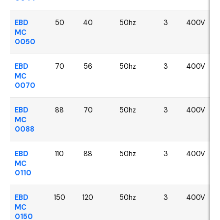
EBD
50
40
50hz
3
400V
MC
0050
EBD
70
56
50hz
3
400V
MC
0070
EBD
88
70
50hz
3
400V
MC
0088
EBD
110
88
50hz
3
400V
MC
0110
EBD
150
120
50hz
3
400V
MC
0150