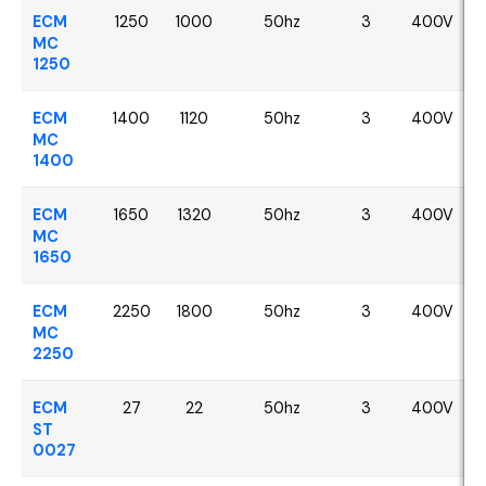
ECM
1250
1000
50hz
3
400V
MC
1250
ECM
1400
1120
50hz
3
400V
MC
1400
ECM
1650
1320
50hz
3
400V
MC
1650
ECM
2250
1800
50hz
3
400V
MC
2250
ECM
27
22
50hz
3
400V
ST
0027