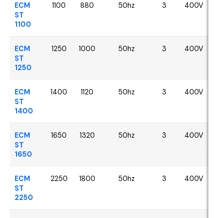
ECM
1100
880
50hz
3
400V
ST
1100
ECM
1250
1000
50hz
3
400V
ST
1250
ECM
1400
1120
50hz
3
400V
ST
1400
ECM
1650
1320
50hz
3
400V
ST
1650
ECM
2250
1800
50hz
3
400V
ST
2250