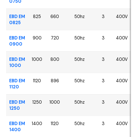
0750
EBD EM
825
660
50hz
3
400V
0825
EBD EM
900
720
50hz
3
400V
0900
EBD EM
1000
800
50hz
3
400V
1000
EBD EM
1120
896
50hz
3
400V
1120
EBD EM
1250
1000
50hz
3
400V
1250
EBD EM
1400
1120
50hz
3
400V
1400