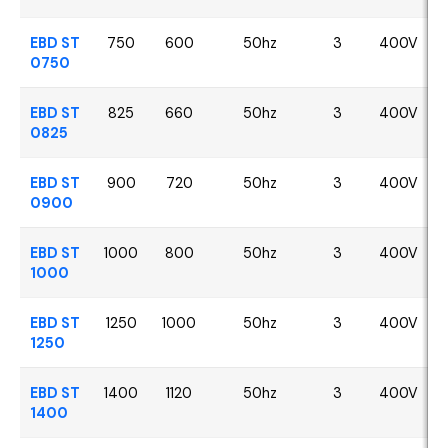
EBD ST
750
600
50hz
3
400V
0750
EBD ST
825
660
50hz
3
400V
0825
EBD ST
900
720
50hz
3
400V
0900
EBD ST
1000
800
50hz
3
400V
1000
EBD ST
1250
1000
50hz
3
400V
1250
EBD ST
1400
1120
50hz
3
400V
1400