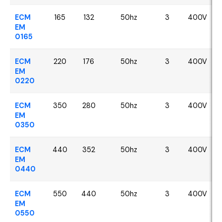
ECM
165
132
50hz
3
400V
EM
0165
ECM
220
176
50hz
3
400V
EM
0220
ECM
350
280
50hz
3
400V
EM
0350
ECM
440
352
50hz
3
400V
EM
0440
ECM
550
440
50hz
3
400V
EM
0550