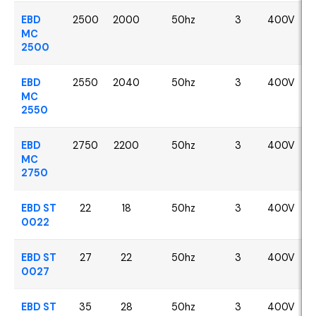
EBD
2500
2000
50hz
3
400V
MC
2500
EBD
2550
2040
50hz
3
400V
MC
2550
EBD
2750
2200
50hz
3
400V
MC
2750
EBD ST
22
18
50hz
3
400V
0022
EBD ST
27
22
50hz
3
400V
0027
EBD ST
35
28
50hz
3
400V