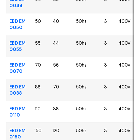
0044
EBD EM
50
40
50hz
3
400V
0050
EBD EM
55
44
50hz
3
400V
0055
EBD EM
70
56
50hz
3
400V
0070
EBD EM
88
70
50hz
3
400V
0088
EBD EM
110
88
50hz
3
400V
0110
EBD EM
150
120
50hz
3
400V
0150