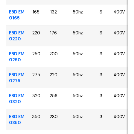
EBD EM
165
132
50hz
3
400V
0165
EBD EM
220
176
50hz
3
400V
0220
EBD EM
250
200
50hz
3
400V
0250
EBD EM
275
220
50hz
3
400V
0275
EBD EM
320
256
50hz
3
400V
0320
EBD EM
350
280
50hz
3
400V
0350