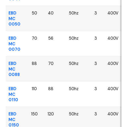
EBD
50
40
50hz
3
400V
MC
0050
EBD
70
56
50hz
3
400V
MC
0070
EBD
88
70
50hz
3
400V
MC
0088
EBD
110
88
50hz
3
400V
MC
0110
EBD
150
120
50hz
3
400V
MC
0150