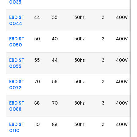
0035
EBD ST
44
35
50hz
3
400V
0044
EBD ST
50
40
50hz
3
400V
0050
EBD ST
55
44
50hz
3
400V
0055
EBD ST
70
56
50hz
3
400V
0072
EBD ST
88
70
50hz
3
400V
0088
EBD ST
110
88
50hz
3
400V
0110