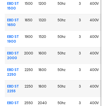
EBD ST
1500
1200
50hz
3
400V
1500
EBD ST
1650
1320
50hz
3
400V
1650
EBD ST
1900
1520
50hz
3
400V
1900
EBD ST
2000
1600
50hz
3
400V
2000
EBD ST
2250
1800
50hz
3
400V
2250
EBD ST
2250
1800
50hz
3
400V
2255
EBD ST
2550
2040
50hz
3
400V