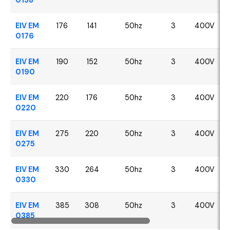
EIV EM
176
141
50hz
3
400V
0176
EIV EM
190
152
50hz
3
400V
0190
EIV EM
220
176
50hz
3
400V
0220
EIV EM
275
220
50hz
3
400V
0275
EIV EM
330
264
50hz
3
400V
0330
EIV EM
385
308
50hz
3
400V
0385