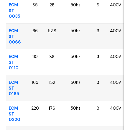
ECM
35
28
50hz
3
400V
ST
0035
ECM
66
52.8
50hz
3
400V
ST
0066
ECM
110
88
50hz
3
400V
ST
0110
ECM
165
132
50hz
3
400V
ST
0165
ECM
220
176
50hz
3
400V
ST
0220