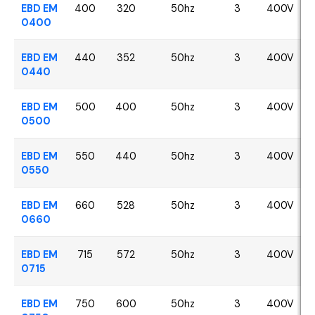
EBD EM
400
320
50hz
3
400V
0400
EBD EM
440
352
50hz
3
400V
0440
EBD EM
500
400
50hz
3
400V
0500
EBD EM
550
440
50hz
3
400V
0550
EBD EM
660
528
50hz
3
400V
0660
EBD EM
715
572
50hz
3
400V
0715
EBD EM
750
600
50hz
3
400V