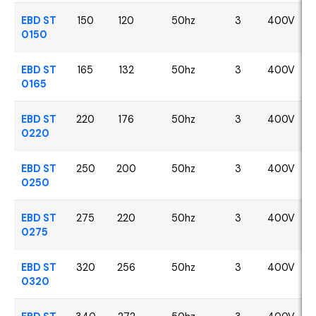
EBD ST
150
120
50hz
3
400V
0150
EBD ST
165
132
50hz
3
400V
0165
EBD ST
220
176
50hz
3
400V
0220
EBD ST
250
200
50hz
3
400V
0250
EBD ST
275
220
50hz
3
400V
0275
EBD ST
320
256
50hz
3
400V
0320