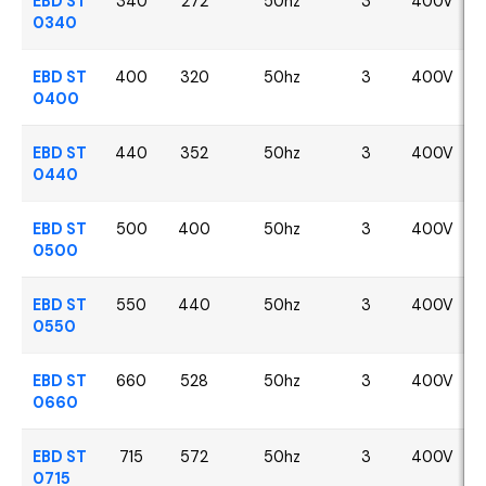
EBD ST
340
272
50hz
3
400V
0340
EBD ST
400
320
50hz
3
400V
0400
EBD ST
440
352
50hz
3
400V
0440
EBD ST
500
400
50hz
3
400V
0500
EBD ST
550
440
50hz
3
400V
0550
EBD ST
660
528
50hz
3
400V
0660
EBD ST
715
572
50hz
3
400V
0715