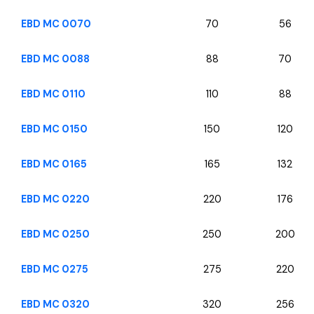
EBD MC 0070
70
56
EBD MC 0088
88
70
EBD MC 0110
110
88
EBD MC 0150
150
120
EBD MC 0165
165
132
EBD MC 0220
220
176
EBD MC 0250
250
200
EBD MC 0275
275
220
EBD MC 0320
320
256