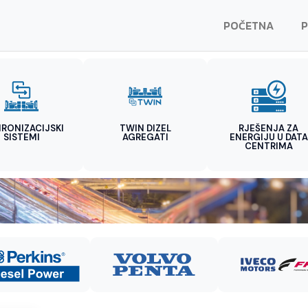
POČETNA
P
HRONIZACIJSKI
TWIN DIZEL
RJEŠENJA ZA
SISTEMI
AGREGATI
ENERGIJU U DATA
CENTRIMA