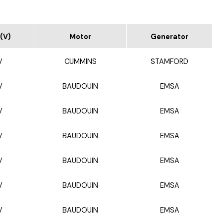
(V)
Motor
Generator
V
CUMMINS
STAMFORD
V
BAUDOUIN
EMSA
V
BAUDOUIN
EMSA
V
BAUDOUIN
EMSA
V
BAUDOUIN
EMSA
V
BAUDOUIN
EMSA
V
BAUDOUIN
EMSA