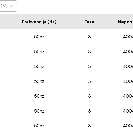
 (V)
0V
Frekvencija (Hz)
Faza
Napon 
50hz
3
400
50hz
3
400
50hz
3
400
50hz
3
400
50hz
3
400
50hz
3
400
50hz
3
400