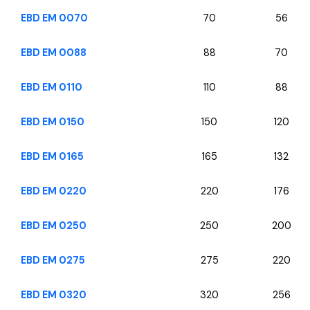
EBD EM 0070
70
56
EBD EM 0088
88
70
EBD EM 0110
110
88
EBD EM 0150
150
120
EBD EM 0165
165
132
EBD EM 0220
220
176
EBD EM 0250
250
200
EBD EM 0275
275
220
EBD EM 0320
320
256