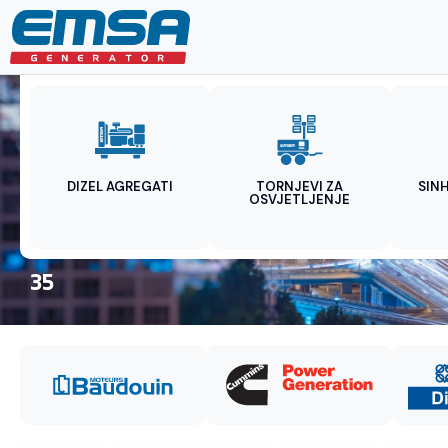
DIZEL AGREGATI
TORNJEVI ZA
SIN
OSVJETLJENJE
35