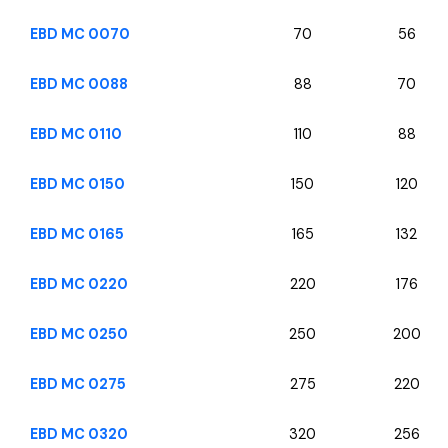
EBD MC 0070
70
56
EBD MC 0088
88
70
EBD MC 0110
110
88
EBD MC 0150
150
120
EBD MC 0165
165
132
EBD MC 0220
220
176
EBD MC 0250
250
200
EBD MC 0275
275
220
EBD MC 0320
320
256