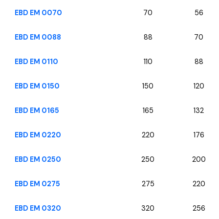
EBD EM 0070
70
56
EBD EM 0088
88
70
EBD EM 0110
110
88
EBD EM 0150
150
120
EBD EM 0165
165
132
EBD EM 0220
220
176
EBD EM 0250
250
200
EBD EM 0275
275
220
EBD EM 0320
320
256