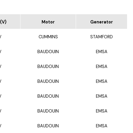
(V)
Motor
Generator
V
CUMMINS
STAMFORD
V
BAUDOUIN
EMSA
V
BAUDOUIN
EMSA
V
BAUDOUIN
EMSA
V
BAUDOUIN
EMSA
V
BAUDOUIN
EMSA
V
BAUDOUIN
EMSA