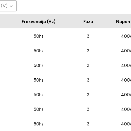
 (V)
0V
Frekvencija (Hz)
Faza
Napon 
50hz
3
400
50hz
3
400
50hz
3
400
50hz
3
400
50hz
3
400
50hz
3
400
50hz
3
400