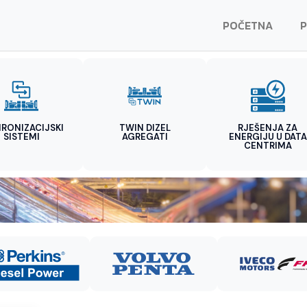
POČETNA
P
HRONIZACIJSKI
TWIN DIZEL
RJEŠENJA ZA
SISTEMI
AGREGATI
ENERGIJU U DATA
CENTRIMA