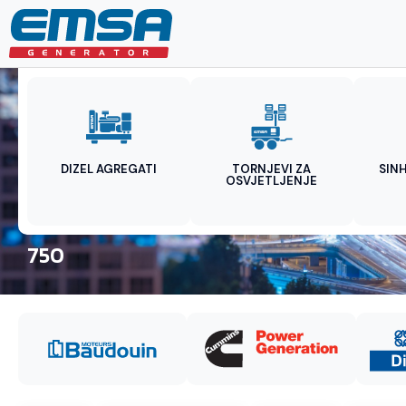
DIZEL AGREGATI
TORNJEVI ZA
SIN
OSVJETLJENJE
750