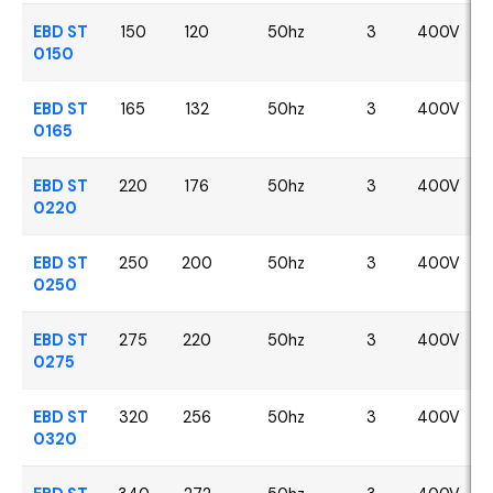
EBD ST
150
120
50hz
3
400V
0150
EBD ST
165
132
50hz
3
400V
0165
EBD ST
220
176
50hz
3
400V
0220
EBD ST
250
200
50hz
3
400V
0250
EBD ST
275
220
50hz
3
400V
0275
EBD ST
320
256
50hz
3
400V
0320