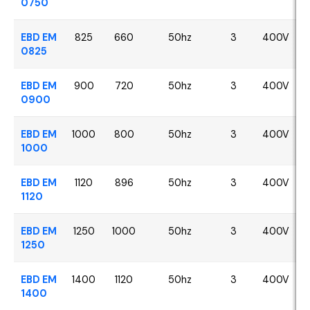
0750
EBD EM
825
660
50hz
3
400V
0825
EBD EM
900
720
50hz
3
400V
0900
EBD EM
1000
800
50hz
3
400V
1000
EBD EM
1120
896
50hz
3
400V
1120
EBD EM
1250
1000
50hz
3
400V
1250
EBD EM
1400
1120
50hz
3
400V
1400