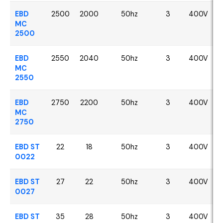
EBD
2500
2000
50hz
3
400V
MC
2500
EBD
2550
2040
50hz
3
400V
MC
2550
EBD
2750
2200
50hz
3
400V
MC
2750
EBD ST
22
18
50hz
3
400V
0022
EBD ST
27
22
50hz
3
400V
0027
EBD ST
35
28
50hz
3
400V