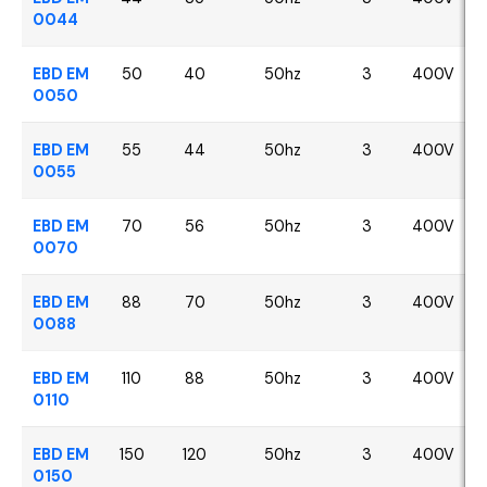
0044
EBD EM
50
40
50hz
3
400V
0050
EBD EM
55
44
50hz
3
400V
0055
EBD EM
70
56
50hz
3
400V
0070
EBD EM
88
70
50hz
3
400V
0088
EBD EM
110
88
50hz
3
400V
0110
EBD EM
150
120
50hz
3
400V
0150