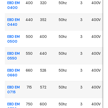
EBD EM
400
320
50hz
3
400V
0400
EBD EM
440
352
50hz
3
400V
0440
EBD EM
500
400
50hz
3
400V
0500
EBD EM
550
440
50hz
3
400V
0550
EBD EM
660
528
50hz
3
400V
0660
EBD EM
715
572
50hz
3
400V
0715
EBD EM
750
600
50hz
3
400V