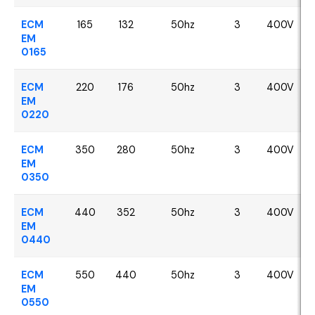
ECM
165
132
50hz
3
400V
EM
0165
ECM
220
176
50hz
3
400V
EM
0220
ECM
350
280
50hz
3
400V
EM
0350
ECM
440
352
50hz
3
400V
EM
0440
ECM
550
440
50hz
3
400V
EM
0550