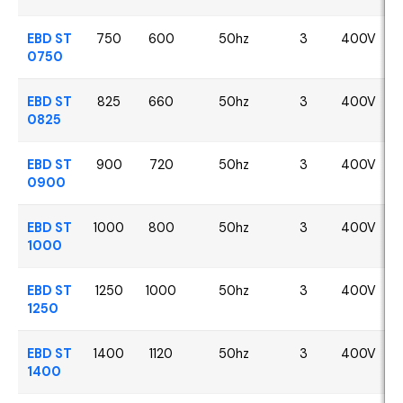
EBD ST
750
600
50hz
3
400V
0750
EBD ST
825
660
50hz
3
400V
0825
EBD ST
900
720
50hz
3
400V
0900
EBD ST
1000
800
50hz
3
400V
1000
EBD ST
1250
1000
50hz
3
400V
1250
EBD ST
1400
1120
50hz
3
400V
1400