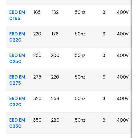
EBD EM
165
132
50hz
3
400V
0165
EBD EM
220
176
50hz
3
400V
0220
EBD EM
250
200
50hz
3
400V
0250
EBD EM
275
220
50hz
3
400V
0275
EBD EM
320
256
50hz
3
400V
0320
EBD EM
350
280
50hz
3
400V
0350