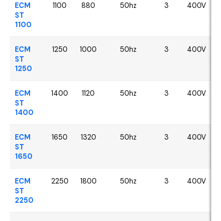
ECM
1100
880
50hz
3
400V
ST
1100
ECM
1250
1000
50hz
3
400V
ST
1250
ECM
1400
1120
50hz
3
400V
ST
1400
ECM
1650
1320
50hz
3
400V
ST
1650
ECM
2250
1800
50hz
3
400V
ST
2250