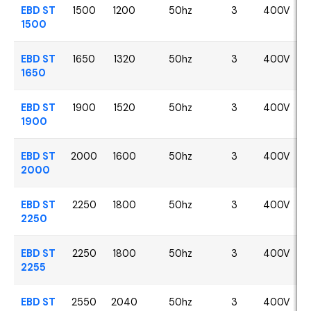
EBD ST
1500
1200
50hz
3
400V
1500
EBD ST
1650
1320
50hz
3
400V
1650
EBD ST
1900
1520
50hz
3
400V
1900
EBD ST
2000
1600
50hz
3
400V
2000
EBD ST
2250
1800
50hz
3
400V
2250
EBD ST
2250
1800
50hz
3
400V
2255
EBD ST
2550
2040
50hz
3
400V