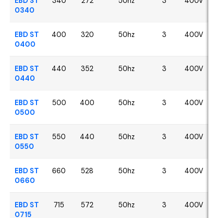
EBD ST
340
272
50hz
3
400V
0340
EBD ST
400
320
50hz
3
400V
0400
EBD ST
440
352
50hz
3
400V
0440
EBD ST
500
400
50hz
3
400V
0500
EBD ST
550
440
50hz
3
400V
0550
EBD ST
660
528
50hz
3
400V
0660
EBD ST
715
572
50hz
3
400V
0715