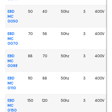
EBD
50
40
50hz
3
400V
MC
0050
EBD
70
56
50hz
3
400V
MC
0070
EBD
88
70
50hz
3
400V
MC
0088
EBD
110
88
50hz
3
400V
MC
0110
EBD
150
120
50hz
3
400V
MC
0150