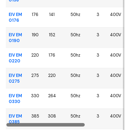
EIV EM
176
141
50hz
3
400V
0176
EIV EM
190
152
50hz
3
400V
0190
EIV EM
220
176
50hz
3
400V
0220
EIV EM
275
220
50hz
3
400V
0275
EIV EM
330
264
50hz
3
400V
0330
EIV EM
385
308
50hz
3
400V
0385