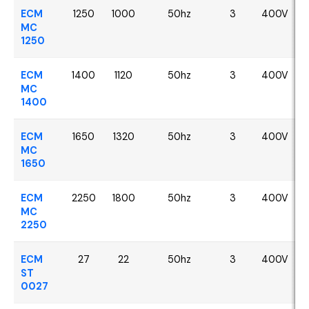
ECM
1250
1000
50hz
3
400V
MC
1250
ECM
1400
1120
50hz
3
400V
MC
1400
ECM
1650
1320
50hz
3
400V
MC
1650
ECM
2250
1800
50hz
3
400V
MC
2250
ECM
27
22
50hz
3
400V
ST
0027