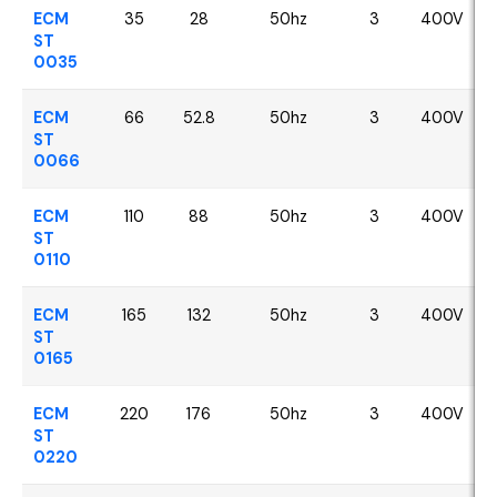
ECM
35
28
50hz
3
400V
ST
0035
ECM
66
52.8
50hz
3
400V
ST
0066
ECM
110
88
50hz
3
400V
ST
0110
ECM
165
132
50hz
3
400V
ST
0165
ECM
220
176
50hz
3
400V
ST
0220