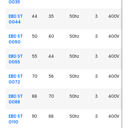
0035
EBD ST
44
35
50hz
3
400V
0044
EBD ST
50
40
50hz
3
400V
0050
EBD ST
55
44
50hz
3
400V
0055
EBD ST
70
56
50hz
3
400V
0072
EBD ST
88
70
50hz
3
400V
0088
EBD ST
110
88
50hz
3
400V
0110