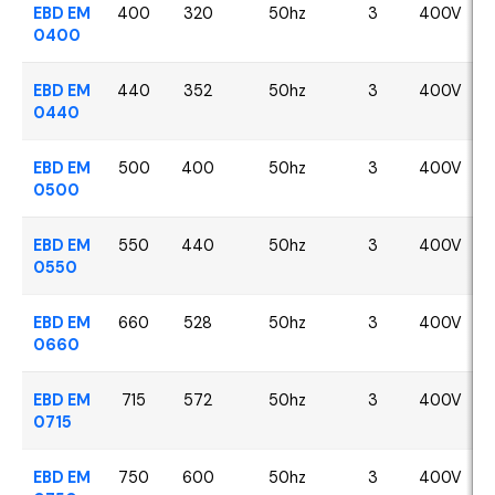
EBD EM
400
320
50hz
3
400V
0400
EBD EM
440
352
50hz
3
400V
0440
EBD EM
500
400
50hz
3
400V
0500
EBD EM
550
440
50hz
3
400V
0550
EBD EM
660
528
50hz
3
400V
0660
EBD EM
715
572
50hz
3
400V
0715
EBD EM
750
600
50hz
3
400V