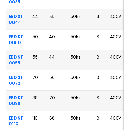
0035
EBD ST
44
35
50hz
3
400V
0044
EBD ST
50
40
50hz
3
400V
0050
EBD ST
55
44
50hz
3
400V
0055
EBD ST
70
56
50hz
3
400V
0072
EBD ST
88
70
50hz
3
400V
0088
EBD ST
110
88
50hz
3
400V
0110