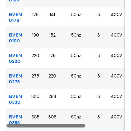
EIV EM
176
141
50hz
3
400V
0176
EIV EM
190
152
50hz
3
400V
0190
EIV EM
220
176
50hz
3
400V
0220
EIV EM
275
220
50hz
3
400V
0275
EIV EM
330
264
50hz
3
400V
0330
EIV EM
385
308
50hz
3
400V
0385