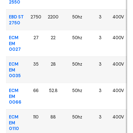
2550
EBD ST
2750
2200
50hz
3
400V
2750
ECM
27
22
50hz
3
400V
EM
0027
ECM
35
28
50hz
3
400V
EM
0035
ECM
66
52.8
50hz
3
400V
EM
0066
ECM
110
88
50hz
3
400V
EM
0110