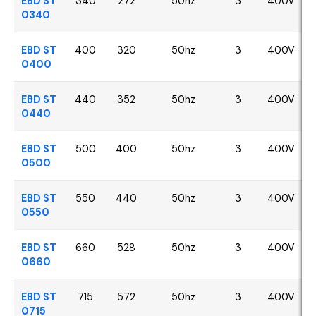
EBD ST
340
272
50hz
3
400V
0340
EBD ST
400
320
50hz
3
400V
0400
EBD ST
440
352
50hz
3
400V
0440
EBD ST
500
400
50hz
3
400V
0500
EBD ST
550
440
50hz
3
400V
0550
EBD ST
660
528
50hz
3
400V
0660
EBD ST
715
572
50hz
3
400V
0715