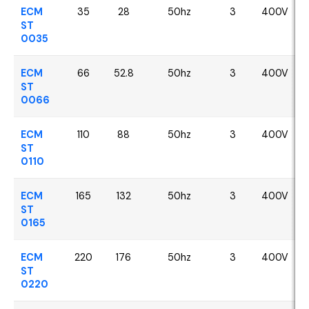
ECM
35
28
50hz
3
400V
ST
0035
ECM
66
52.8
50hz
3
400V
ST
0066
ECM
110
88
50hz
3
400V
ST
0110
ECM
165
132
50hz
3
400V
ST
0165
ECM
220
176
50hz
3
400V
ST
0220