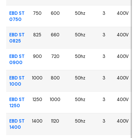
EBD ST
750
600
50hz
3
400V
0750
EBD ST
825
660
50hz
3
400V
0825
EBD ST
900
720
50hz
3
400V
0900
EBD ST
1000
800
50hz
3
400V
1000
EBD ST
1250
1000
50hz
3
400V
1250
EBD ST
1400
1120
50hz
3
400V
1400