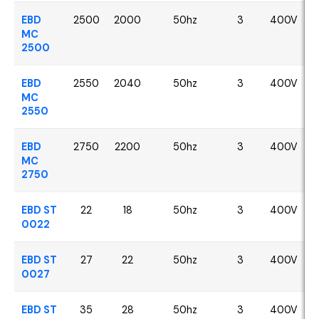
EBD
2500
2000
50hz
3
400V
MC
2500
EBD
2550
2040
50hz
3
400V
MC
2550
EBD
2750
2200
50hz
3
400V
MC
2750
EBD ST
22
18
50hz
3
400V
0022
EBD ST
27
22
50hz
3
400V
0027
EBD ST
35
28
50hz
3
400V