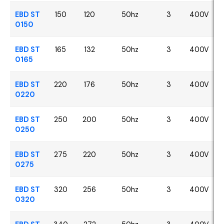
EBD ST
150
120
50hz
3
400V
0150
EBD ST
165
132
50hz
3
400V
0165
EBD ST
220
176
50hz
3
400V
0220
EBD ST
250
200
50hz
3
400V
0250
EBD ST
275
220
50hz
3
400V
0275
EBD ST
320
256
50hz
3
400V
0320