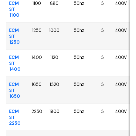
ECM
1100
880
50hz
3
400V
ST
1100
ECM
1250
1000
50hz
3
400V
ST
1250
ECM
1400
1120
50hz
3
400V
ST
1400
ECM
1650
1320
50hz
3
400V
ST
1650
ECM
2250
1800
50hz
3
400V
ST
2250