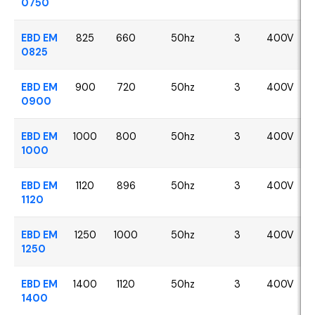
0750
EBD EM
825
660
50hz
3
400V
0825
EBD EM
900
720
50hz
3
400V
0900
EBD EM
1000
800
50hz
3
400V
1000
EBD EM
1120
896
50hz
3
400V
1120
EBD EM
1250
1000
50hz
3
400V
1250
EBD EM
1400
1120
50hz
3
400V
1400