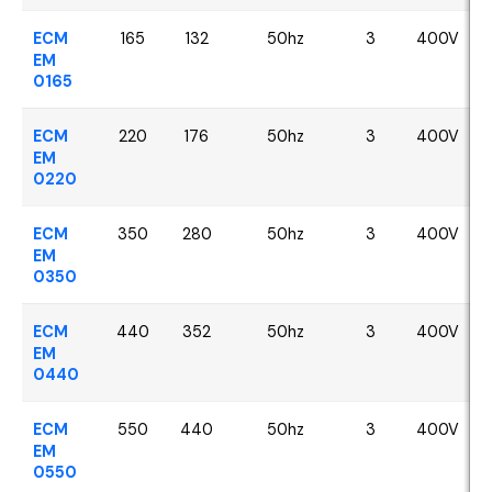
ECM
165
132
50hz
3
400V
EM
0165
ECM
220
176
50hz
3
400V
EM
0220
ECM
350
280
50hz
3
400V
EM
0350
ECM
440
352
50hz
3
400V
EM
0440
ECM
550
440
50hz
3
400V
EM
0550