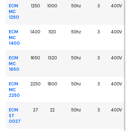
ECM
1250
1000
50hz
3
400V
MC
1250
ECM
1400
1120
50hz
3
400V
MC
1400
ECM
1650
1320
50hz
3
400V
MC
1650
ECM
2250
1800
50hz
3
400V
MC
2250
ECM
27
22
50hz
3
400V
ST
0027