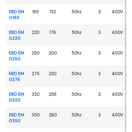
EBD EM
165
132
50hz
3
400V
0165
EBD EM
220
176
50hz
3
400V
0220
EBD EM
250
200
50hz
3
400V
0250
EBD EM
275
220
50hz
3
400V
0275
EBD EM
320
256
50hz
3
400V
0320
EBD EM
350
280
50hz
3
400V
0350