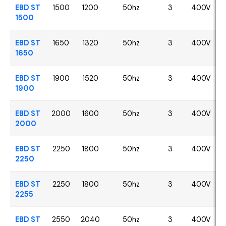
EBD ST
1500
1200
50hz
3
400V
1500
EBD ST
1650
1320
50hz
3
400V
1650
EBD ST
1900
1520
50hz
3
400V
1900
EBD ST
2000
1600
50hz
3
400V
2000
EBD ST
2250
1800
50hz
3
400V
2250
EBD ST
2250
1800
50hz
3
400V
2255
EBD ST
2550
2040
50hz
3
400V