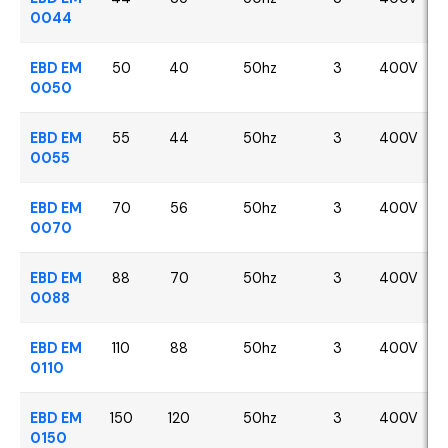
0044
EBD EM
50
40
50hz
3
400V
0050
EBD EM
55
44
50hz
3
400V
0055
EBD EM
70
56
50hz
3
400V
0070
EBD EM
88
70
50hz
3
400V
0088
EBD EM
110
88
50hz
3
400V
0110
EBD EM
150
120
50hz
3
400V
0150