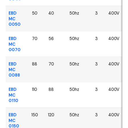
EBD
50
40
50hz
3
400V
MC
0050
EBD
70
56
50hz
3
400V
MC
0070
EBD
88
70
50hz
3
400V
MC
0088
EBD
110
88
50hz
3
400V
MC
0110
EBD
150
120
50hz
3
400V
MC
0150