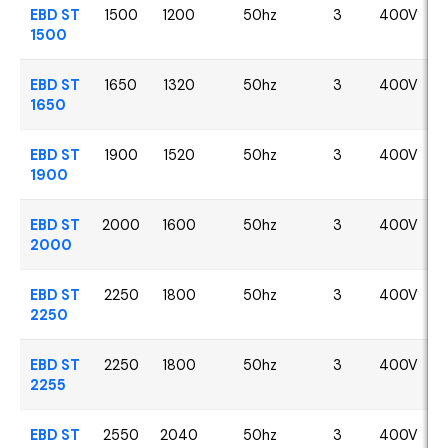
EBD ST
1500
1200
50hz
3
400V
1500
EBD ST
1650
1320
50hz
3
400V
1650
EBD ST
1900
1520
50hz
3
400V
1900
EBD ST
2000
1600
50hz
3
400V
2000
EBD ST
2250
1800
50hz
3
400V
2250
EBD ST
2250
1800
50hz
3
400V
2255
EBD ST
2550
2040
50hz
3
400V