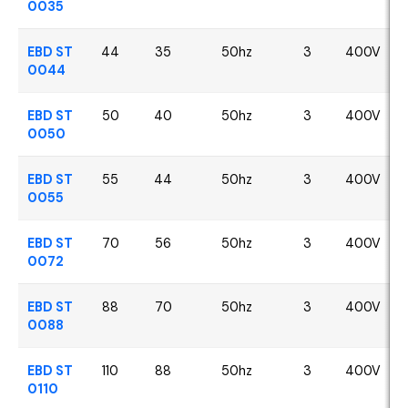
0035
EBD ST
44
35
50hz
3
400V
0044
EBD ST
50
40
50hz
3
400V
0050
EBD ST
55
44
50hz
3
400V
0055
EBD ST
70
56
50hz
3
400V
0072
EBD ST
88
70
50hz
3
400V
0088
EBD ST
110
88
50hz
3
400V
0110