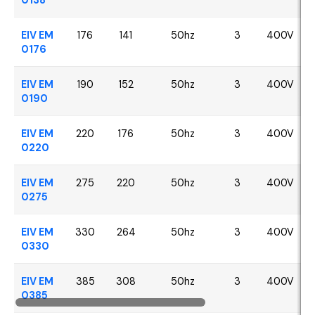
EIV EM
176
141
50hz
3
400V
0176
EIV EM
190
152
50hz
3
400V
0190
EIV EM
220
176
50hz
3
400V
0220
EIV EM
275
220
50hz
3
400V
0275
EIV EM
330
264
50hz
3
400V
0330
EIV EM
385
308
50hz
3
400V
0385