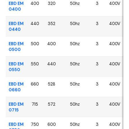
EBD EM
400
320
50hz
3
400V
0400
EBD EM
440
352
50hz
3
400V
0440
EBD EM
500
400
50hz
3
400V
0500
EBD EM
550
440
50hz
3
400V
0550
EBD EM
660
528
50hz
3
400V
0660
EBD EM
715
572
50hz
3
400V
0715
EBD EM
750
600
50hz
3
400V