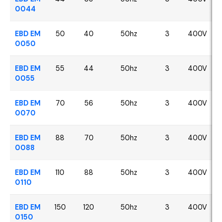
0044
EBD EM
50
40
50hz
3
400V
0050
EBD EM
55
44
50hz
3
400V
0055
EBD EM
70
56
50hz
3
400V
0070
EBD EM
88
70
50hz
3
400V
0088
EBD EM
110
88
50hz
3
400V
0110
EBD EM
150
120
50hz
3
400V
0150