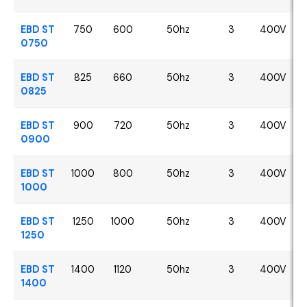
EBD ST
750
600
50hz
3
400V
0750
EBD ST
825
660
50hz
3
400V
0825
EBD ST
900
720
50hz
3
400V
0900
EBD ST
1000
800
50hz
3
400V
1000
EBD ST
1250
1000
50hz
3
400V
1250
EBD ST
1400
1120
50hz
3
400V
1400