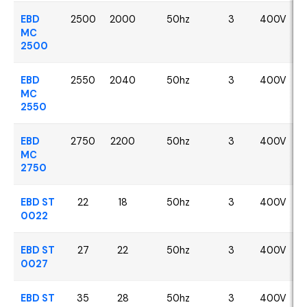
EBD
2500
2000
50hz
3
400V
MC
2500
EBD
2550
2040
50hz
3
400V
MC
2550
EBD
2750
2200
50hz
3
400V
MC
2750
EBD ST
22
18
50hz
3
400V
0022
EBD ST
27
22
50hz
3
400V
0027
EBD ST
35
28
50hz
3
400V