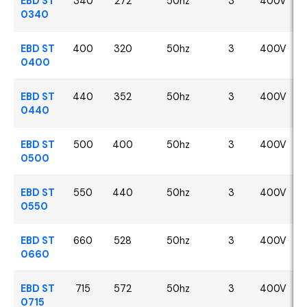
EBD ST
340
272
50hz
3
400V
0340
EBD ST
400
320
50hz
3
400V
0400
EBD ST
440
352
50hz
3
400V
0440
EBD ST
500
400
50hz
3
400V
0500
EBD ST
550
440
50hz
3
400V
0550
EBD ST
660
528
50hz
3
400V
0660
EBD ST
715
572
50hz
3
400V
0715