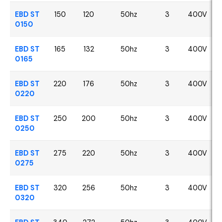
EBD ST
150
120
50hz
3
400V
0150
EBD ST
165
132
50hz
3
400V
0165
EBD ST
220
176
50hz
3
400V
0220
EBD ST
250
200
50hz
3
400V
0250
EBD ST
275
220
50hz
3
400V
0275
EBD ST
320
256
50hz
3
400V
0320