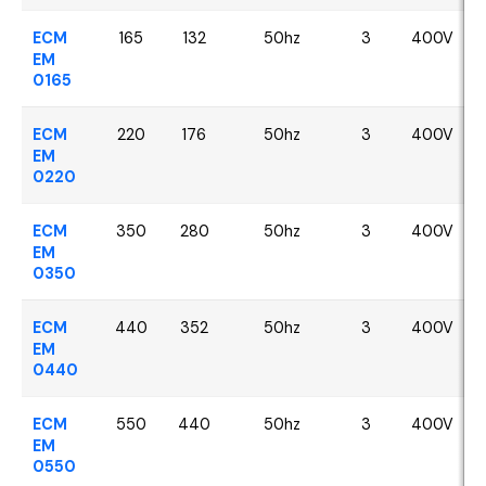
ECM
165
132
50hz
3
400V
EM
0165
ECM
220
176
50hz
3
400V
EM
0220
ECM
350
280
50hz
3
400V
EM
0350
ECM
440
352
50hz
3
400V
EM
0440
ECM
550
440
50hz
3
400V
EM
0550