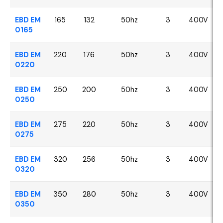
EBD EM
165
132
50hz
3
400V
0165
EBD EM
220
176
50hz
3
400V
0220
EBD EM
250
200
50hz
3
400V
0250
EBD EM
275
220
50hz
3
400V
0275
EBD EM
320
256
50hz
3
400V
0320
EBD EM
350
280
50hz
3
400V
0350