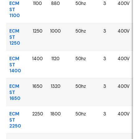
ECM
1100
880
50hz
3
400V
ST
1100
ECM
1250
1000
50hz
3
400V
ST
1250
ECM
1400
1120
50hz
3
400V
ST
1400
ECM
1650
1320
50hz
3
400V
ST
1650
ECM
2250
1800
50hz
3
400V
ST
2250