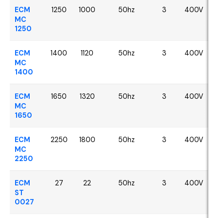
ECM
1250
1000
50hz
3
400V
MC
1250
ECM
1400
1120
50hz
3
400V
MC
1400
ECM
1650
1320
50hz
3
400V
MC
1650
ECM
2250
1800
50hz
3
400V
MC
2250
ECM
27
22
50hz
3
400V
ST
0027