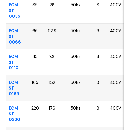
ECM
35
28
50hz
3
400V
ST
0035
ECM
66
52.8
50hz
3
400V
ST
0066
ECM
110
88
50hz
3
400V
ST
0110
ECM
165
132
50hz
3
400V
ST
0165
ECM
220
176
50hz
3
400V
ST
0220