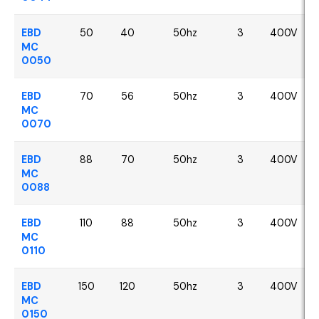
EBD
50
40
50hz
3
400V
MC
0050
EBD
70
56
50hz
3
400V
MC
0070
EBD
88
70
50hz
3
400V
MC
0088
EBD
110
88
50hz
3
400V
MC
0110
EBD
150
120
50hz
3
400V
MC
0150