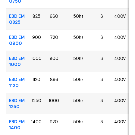
0750
EBD EM
825
660
50hz
3
400V
0825
EBD EM
900
720
50hz
3
400V
0900
EBD EM
1000
800
50hz
3
400V
1000
EBD EM
1120
896
50hz
3
400V
1120
EBD EM
1250
1000
50hz
3
400V
1250
EBD EM
1400
1120
50hz
3
400V
1400