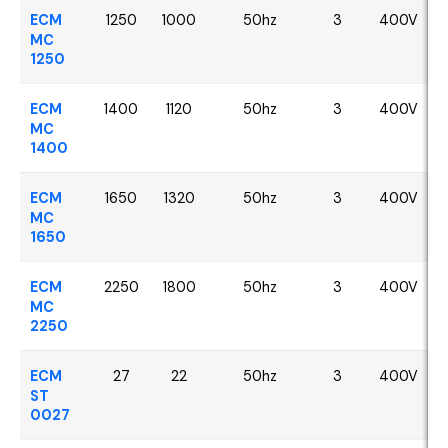
ECM
1250
1000
50hz
3
400V
MC
1250
ECM
1400
1120
50hz
3
400V
MC
1400
ECM
1650
1320
50hz
3
400V
MC
1650
ECM
2250
1800
50hz
3
400V
MC
2250
ECM
27
22
50hz
3
400V
ST
0027