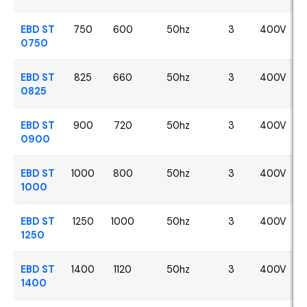
EBD ST
750
600
50hz
3
400V
0750
EBD ST
825
660
50hz
3
400V
0825
EBD ST
900
720
50hz
3
400V
0900
EBD ST
1000
800
50hz
3
400V
1000
EBD ST
1250
1000
50hz
3
400V
1250
EBD ST
1400
1120
50hz
3
400V
1400