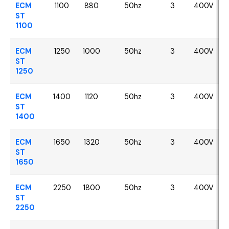
ECM
1100
880
50hz
3
400V
ST
1100
ECM
1250
1000
50hz
3
400V
ST
1250
ECM
1400
1120
50hz
3
400V
ST
1400
ECM
1650
1320
50hz
3
400V
ST
1650
ECM
2250
1800
50hz
3
400V
ST
2250