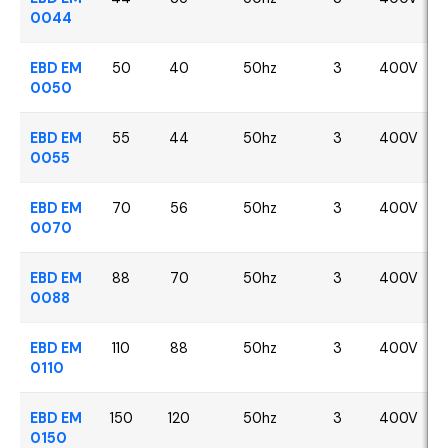
0044
EBD EM
50
40
50hz
3
400V
0050
EBD EM
55
44
50hz
3
400V
0055
EBD EM
70
56
50hz
3
400V
0070
EBD EM
88
70
50hz
3
400V
0088
EBD EM
110
88
50hz
3
400V
0110
EBD EM
150
120
50hz
3
400V
0150