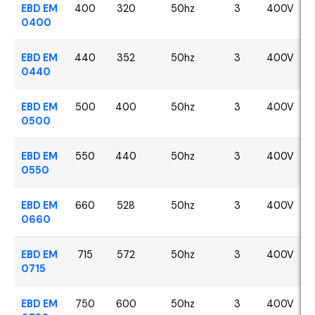
EBD EM
400
320
50hz
3
400V
0400
EBD EM
440
352
50hz
3
400V
0440
EBD EM
500
400
50hz
3
400V
0500
EBD EM
550
440
50hz
3
400V
0550
EBD EM
660
528
50hz
3
400V
0660
EBD EM
715
572
50hz
3
400V
0715
EBD EM
750
600
50hz
3
400V