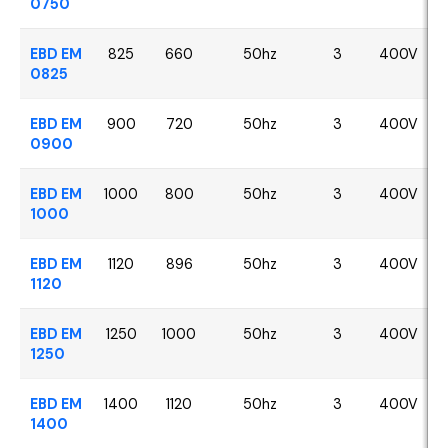
0750
EBD EM
825
660
50hz
3
400V
0825
EBD EM
900
720
50hz
3
400V
0900
EBD EM
1000
800
50hz
3
400V
1000
EBD EM
1120
896
50hz
3
400V
1120
EBD EM
1250
1000
50hz
3
400V
1250
EBD EM
1400
1120
50hz
3
400V
1400