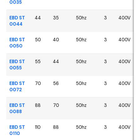
0035
EBD ST
44
35
50hz
3
400V
0044
EBD ST
50
40
50hz
3
400V
0050
EBD ST
55
44
50hz
3
400V
0055
EBD ST
70
56
50hz
3
400V
0072
EBD ST
88
70
50hz
3
400V
0088
EBD ST
110
88
50hz
3
400V
0110