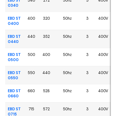
EBD ST
340
272
50hz
3
400V
0340
EBD ST
400
320
50hz
3
400V
0400
EBD ST
440
352
50hz
3
400V
0440
EBD ST
500
400
50hz
3
400V
0500
EBD ST
550
440
50hz
3
400V
0550
EBD ST
660
528
50hz
3
400V
0660
EBD ST
715
572
50hz
3
400V
0715