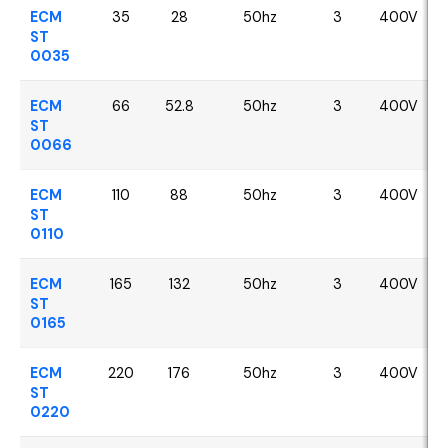
ECM
35
28
50hz
3
400V
ST
0035
ECM
66
52.8
50hz
3
400V
ST
0066
ECM
110
88
50hz
3
400V
ST
0110
ECM
165
132
50hz
3
400V
ST
0165
ECM
220
176
50hz
3
400V
ST
0220