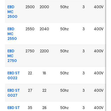
EBD
2500
2000
50hz
3
400V
MC
2500
EBD
2550
2040
50hz
3
400V
MC
2550
EBD
2750
2200
50hz
3
400V
MC
2750
EBD ST
22
18
50hz
3
400V
0022
EBD ST
27
22
50hz
3
400V
0027
EBD ST
35
28
50hz
3
400V