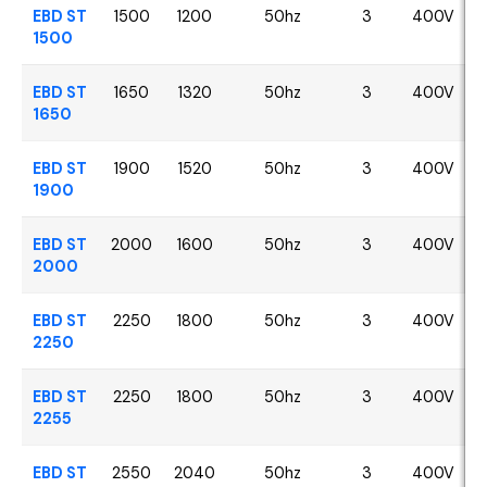
EBD ST
1500
1200
50hz
3
400V
1500
EBD ST
1650
1320
50hz
3
400V
1650
EBD ST
1900
1520
50hz
3
400V
1900
EBD ST
2000
1600
50hz
3
400V
2000
EBD ST
2250
1800
50hz
3
400V
2250
EBD ST
2250
1800
50hz
3
400V
2255
EBD ST
2550
2040
50hz
3
400V