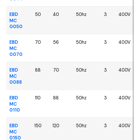
EBD
50
40
50hz
3
400V
MC
0050
EBD
70
56
50hz
3
400V
MC
0070
EBD
88
70
50hz
3
400V
MC
0088
EBD
110
88
50hz
3
400V
MC
0110
EBD
150
120
50hz
3
400V
MC
0150