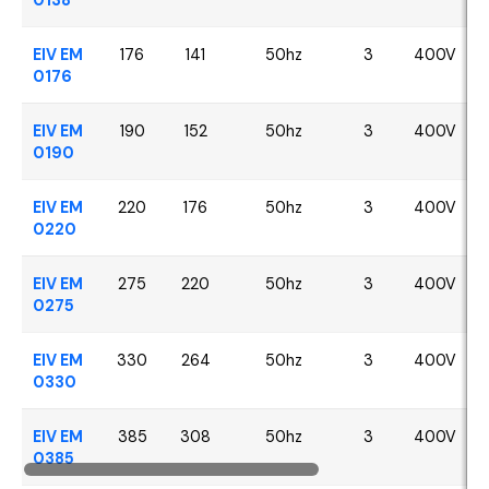
EIV EM
176
141
50hz
3
400V
0176
EIV EM
190
152
50hz
3
400V
0190
EIV EM
220
176
50hz
3
400V
0220
EIV EM
275
220
50hz
3
400V
0275
EIV EM
330
264
50hz
3
400V
0330
EIV EM
385
308
50hz
3
400V
0385