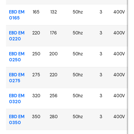
EBD EM
165
132
50hz
3
400V
0165
EBD EM
220
176
50hz
3
400V
0220
EBD EM
250
200
50hz
3
400V
0250
EBD EM
275
220
50hz
3
400V
0275
EBD EM
320
256
50hz
3
400V
0320
EBD EM
350
280
50hz
3
400V
0350