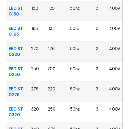
EBD ST
150
120
50hz
3
400V
0150
EBD ST
165
132
50hz
3
400V
0165
EBD ST
220
176
50hz
3
400V
0220
EBD ST
250
200
50hz
3
400V
0250
EBD ST
275
220
50hz
3
400V
0275
EBD ST
320
256
50hz
3
400V
0320