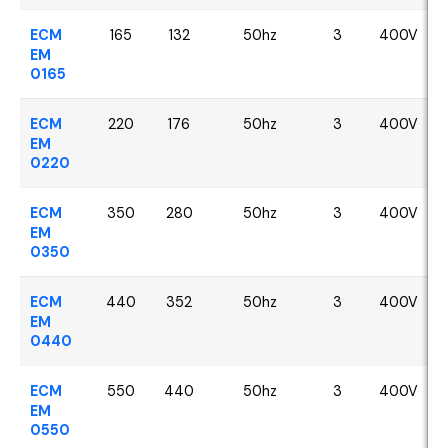
ECM
165
132
50hz
3
400V
EM
0165
ECM
220
176
50hz
3
400V
EM
0220
ECM
350
280
50hz
3
400V
EM
0350
ECM
440
352
50hz
3
400V
EM
0440
ECM
550
440
50hz
3
400V
EM
0550