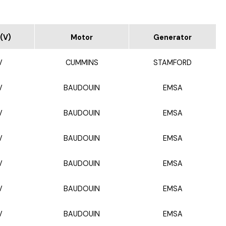
(V)
Motor
Generator
V
CUMMINS
STAMFORD
V
BAUDOUIN
EMSA
V
BAUDOUIN
EMSA
V
BAUDOUIN
EMSA
V
BAUDOUIN
EMSA
V
BAUDOUIN
EMSA
V
BAUDOUIN
EMSA