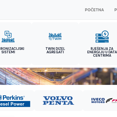
POČETNA
P
HRONIZACIJSKI
TWIN DIZEL
RJEŠENJA ZA
SISTEMI
AGREGATI
ENERGIJU U DATA
CENTRIMA