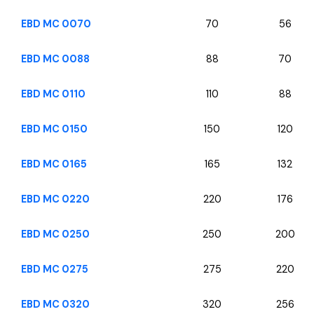
EBD MC 0070
70
56
EBD MC 0088
88
70
EBD MC 0110
110
88
EBD MC 0150
150
120
EBD MC 0165
165
132
EBD MC 0220
220
176
EBD MC 0250
250
200
EBD MC 0275
275
220
EBD MC 0320
320
256