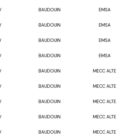
V
BAUDOUIN
EMSA
V
BAUDOUIN
EMSA
V
BAUDOUIN
EMSA
V
BAUDOUIN
EMSA
V
BAUDOUIN
MECC ALTE
V
BAUDOUIN
MECC ALTE
V
BAUDOUIN
MECC ALTE
V
BAUDOUIN
MECC ALTE
V
BAUDOUIN
MECC ALTE