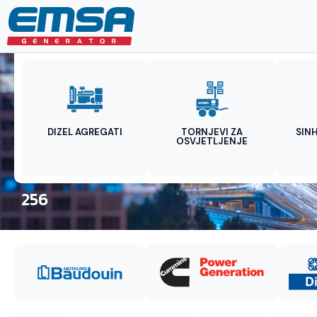
DIZEL AGREGATI
TORNJEVI ZA
SIN
OSVJETLJENJE
256