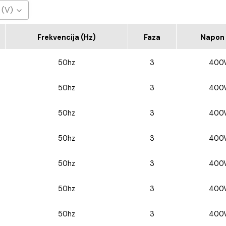
 (V)
0V
Frekvencija (Hz)
Faza
Napon 
50hz
3
400
50hz
3
400
50hz
3
400
50hz
3
400
50hz
3
400
50hz
3
400
50hz
3
400