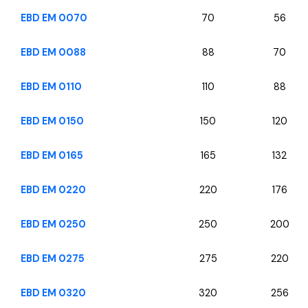
EBD EM 0070
70
56
EBD EM 0088
88
70
EBD EM 0110
110
88
EBD EM 0150
150
120
EBD EM 0165
165
132
EBD EM 0220
220
176
EBD EM 0250
250
200
EBD EM 0275
275
220
EBD EM 0320
320
256