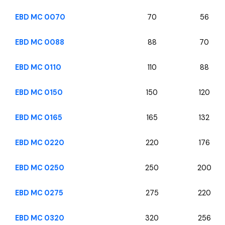
EBD MC 0070
70
56
EBD MC 0088
88
70
EBD MC 0110
110
88
EBD MC 0150
150
120
EBD MC 0165
165
132
EBD MC 0220
220
176
EBD MC 0250
250
200
EBD MC 0275
275
220
EBD MC 0320
320
256