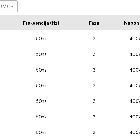
 (V)
0V
Frekvencija (Hz)
Faza
Napon 
50hz
3
400
50hz
3
400
50hz
3
400
50hz
3
400
50hz
3
400
50hz
3
400
50hz
3
400