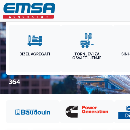
DIZEL AGREGATI
TORNJEVI ZA
SIN
OSVJETLJENJE
364