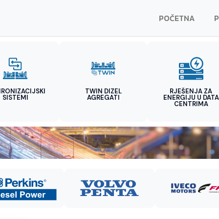
POČETNA
P
HRONIZACIJSKI
TWIN DIZEL
RJEŠENJA ZA
SISTEMI
AGREGATI
ENERGIJU U DATA
CENTRIMA