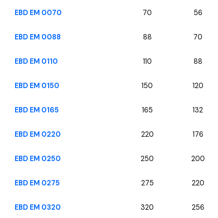
EBD EM 0070
70
56
EBD EM 0088
88
70
EBD EM 0110
110
88
EBD EM 0150
150
120
EBD EM 0165
165
132
EBD EM 0220
220
176
EBD EM 0250
250
200
EBD EM 0275
275
220
EBD EM 0320
320
256