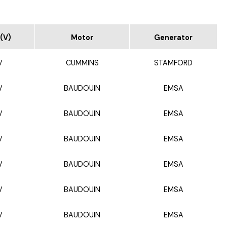
(V)
Motor
Generator
V
CUMMINS
STAMFORD
V
BAUDOUIN
EMSA
V
BAUDOUIN
EMSA
V
BAUDOUIN
EMSA
V
BAUDOUIN
EMSA
V
BAUDOUIN
EMSA
V
BAUDOUIN
EMSA