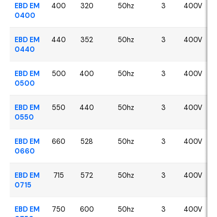
EBD EM
400
320
50hz
3
400V
0400
EBD EM
440
352
50hz
3
400V
0440
EBD EM
500
400
50hz
3
400V
0500
EBD EM
550
440
50hz
3
400V
0550
EBD EM
660
528
50hz
3
400V
0660
EBD EM
715
572
50hz
3
400V
0715
EBD EM
750
600
50hz
3
400V