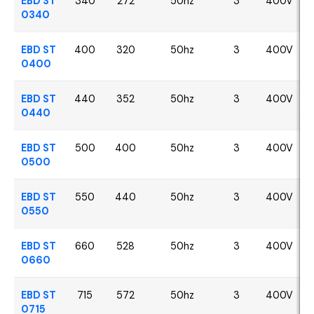
EBD ST
340
272
50hz
3
400V
0340
EBD ST
400
320
50hz
3
400V
0400
EBD ST
440
352
50hz
3
400V
0440
EBD ST
500
400
50hz
3
400V
0500
EBD ST
550
440
50hz
3
400V
0550
EBD ST
660
528
50hz
3
400V
0660
EBD ST
715
572
50hz
3
400V
0715