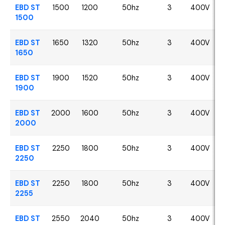
EBD ST
1500
1200
50hz
3
400V
1500
EBD ST
1650
1320
50hz
3
400V
1650
EBD ST
1900
1520
50hz
3
400V
1900
EBD ST
2000
1600
50hz
3
400V
2000
EBD ST
2250
1800
50hz
3
400V
2250
EBD ST
2250
1800
50hz
3
400V
2255
EBD ST
2550
2040
50hz
3
400V