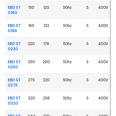
EBD ST
150
120
50hz
3
400V
0150
EBD ST
165
132
50hz
3
400V
0165
EBD ST
220
176
50hz
3
400V
0220
EBD ST
250
200
50hz
3
400V
0250
EBD ST
275
220
50hz
3
400V
0275
EBD ST
320
256
50hz
3
400V
0320