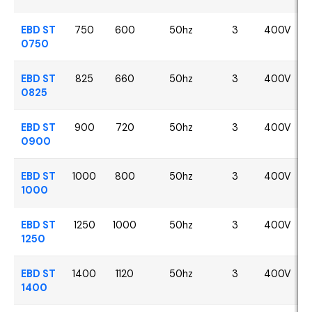
EBD ST
750
600
50hz
3
400V
0750
EBD ST
825
660
50hz
3
400V
0825
EBD ST
900
720
50hz
3
400V
0900
EBD ST
1000
800
50hz
3
400V
1000
EBD ST
1250
1000
50hz
3
400V
1250
EBD ST
1400
1120
50hz
3
400V
1400