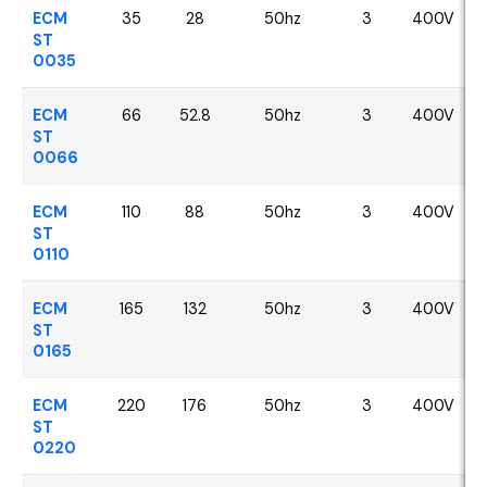
ECM
35
28
50hz
3
400V
ST
0035
ECM
66
52.8
50hz
3
400V
ST
0066
ECM
110
88
50hz
3
400V
ST
0110
ECM
165
132
50hz
3
400V
ST
0165
ECM
220
176
50hz
3
400V
ST
0220