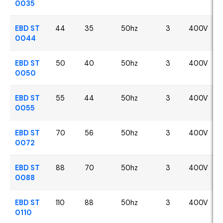
0035
EBD ST
44
35
50hz
3
400V
0044
EBD ST
50
40
50hz
3
400V
0050
EBD ST
55
44
50hz
3
400V
0055
EBD ST
70
56
50hz
3
400V
0072
EBD ST
88
70
50hz
3
400V
0088
EBD ST
110
88
50hz
3
400V
0110