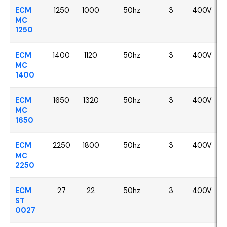
ECM
1250
1000
50hz
3
400V
MC
1250
ECM
1400
1120
50hz
3
400V
MC
1400
ECM
1650
1320
50hz
3
400V
MC
1650
ECM
2250
1800
50hz
3
400V
MC
2250
ECM
27
22
50hz
3
400V
ST
0027