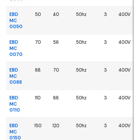
EBD
50
40
50hz
3
400V
MC
0050
EBD
70
56
50hz
3
400V
MC
0070
EBD
88
70
50hz
3
400V
MC
0088
EBD
110
88
50hz
3
400V
MC
0110
EBD
150
120
50hz
3
400V
MC
0150