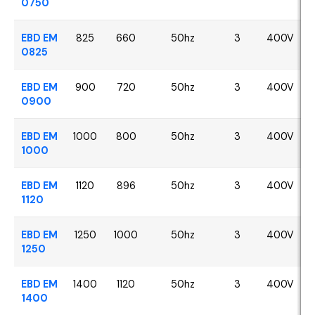
0750
EBD EM
825
660
50hz
3
400V
0825
EBD EM
900
720
50hz
3
400V
0900
EBD EM
1000
800
50hz
3
400V
1000
EBD EM
1120
896
50hz
3
400V
1120
EBD EM
1250
1000
50hz
3
400V
1250
EBD EM
1400
1120
50hz
3
400V
1400