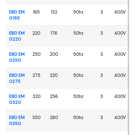
EBD EM
165
132
50hz
3
400V
0165
EBD EM
220
176
50hz
3
400V
0220
EBD EM
250
200
50hz
3
400V
0250
EBD EM
275
220
50hz
3
400V
0275
EBD EM
320
256
50hz
3
400V
0320
EBD EM
350
280
50hz
3
400V
0350