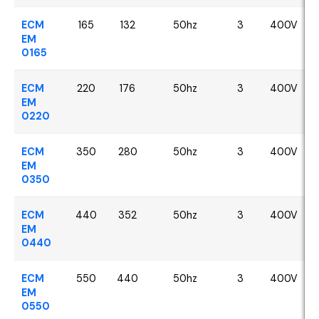
ECM
165
132
50hz
3
400V
EM
0165
ECM
220
176
50hz
3
400V
EM
0220
ECM
350
280
50hz
3
400V
EM
0350
ECM
440
352
50hz
3
400V
EM
0440
ECM
550
440
50hz
3
400V
EM
0550