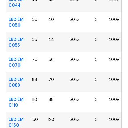
0044
EBD EM
50
40
50hz
3
400V
0050
EBD EM
55
44
50hz
3
400V
0055
EBD EM
70
56
50hz
3
400V
0070
EBD EM
88
70
50hz
3
400V
0088
EBD EM
110
88
50hz
3
400V
0110
EBD EM
150
120
50hz
3
400V
0150