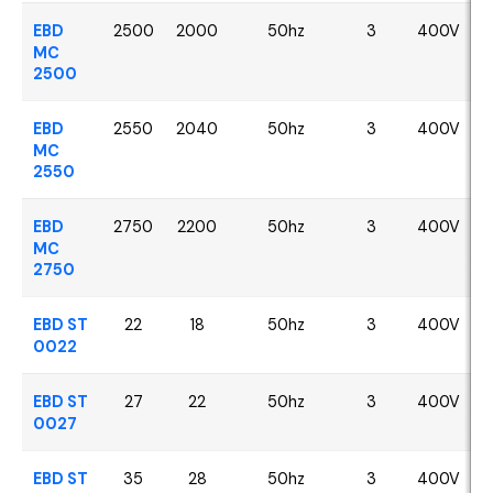
EBD
2500
2000
50hz
3
400V
MC
2500
EBD
2550
2040
50hz
3
400V
MC
2550
EBD
2750
2200
50hz
3
400V
MC
2750
EBD ST
22
18
50hz
3
400V
0022
EBD ST
27
22
50hz
3
400V
0027
EBD ST
35
28
50hz
3
400V