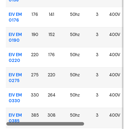
EIV EM
176
141
50hz
3
400V
0176
EIV EM
190
152
50hz
3
400V
0190
EIV EM
220
176
50hz
3
400V
0220
EIV EM
275
220
50hz
3
400V
0275
EIV EM
330
264
50hz
3
400V
0330
EIV EM
385
308
50hz
3
400V
0385