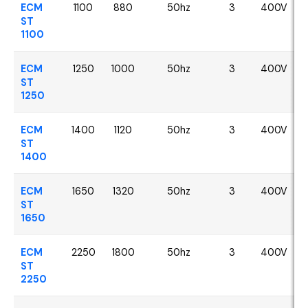
ECM
1100
880
50hz
3
400V
ST
1100
ECM
1250
1000
50hz
3
400V
ST
1250
ECM
1400
1120
50hz
3
400V
ST
1400
ECM
1650
1320
50hz
3
400V
ST
1650
ECM
2250
1800
50hz
3
400V
ST
2250