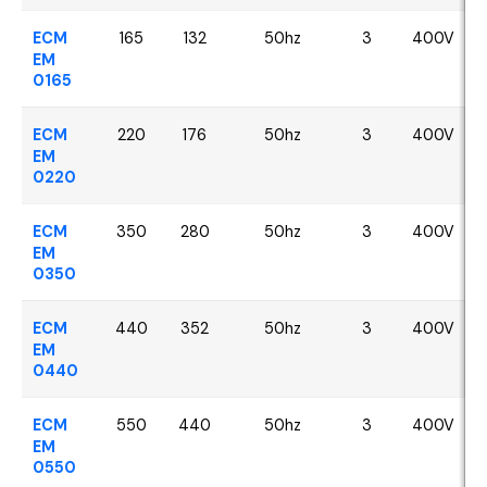
ECM
165
132
50hz
3
400V
EM
0165
ECM
220
176
50hz
3
400V
EM
0220
ECM
350
280
50hz
3
400V
EM
0350
ECM
440
352
50hz
3
400V
EM
0440
ECM
550
440
50hz
3
400V
EM
0550