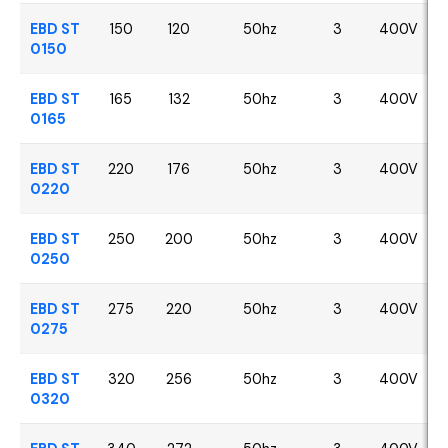
EBD ST
150
120
50hz
3
400V
0150
EBD ST
165
132
50hz
3
400V
0165
EBD ST
220
176
50hz
3
400V
0220
EBD ST
250
200
50hz
3
400V
0250
EBD ST
275
220
50hz
3
400V
0275
EBD ST
320
256
50hz
3
400V
0320