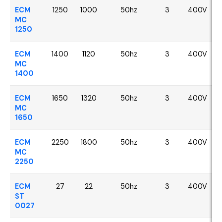
ECM
1250
1000
50hz
3
400V
MC
1250
ECM
1400
1120
50hz
3
400V
MC
1400
ECM
1650
1320
50hz
3
400V
MC
1650
ECM
2250
1800
50hz
3
400V
MC
2250
ECM
27
22
50hz
3
400V
ST
0027