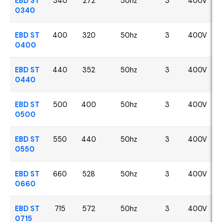
EBD ST
340
272
50hz
3
400V
0340
EBD ST
400
320
50hz
3
400V
0400
EBD ST
440
352
50hz
3
400V
0440
EBD ST
500
400
50hz
3
400V
0500
EBD ST
550
440
50hz
3
400V
0550
EBD ST
660
528
50hz
3
400V
0660
EBD ST
715
572
50hz
3
400V
0715