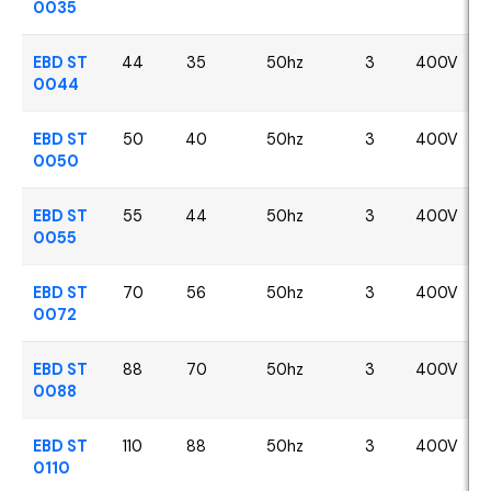
0035
EBD ST
44
35
50hz
3
400V
0044
EBD ST
50
40
50hz
3
400V
0050
EBD ST
55
44
50hz
3
400V
0055
EBD ST
70
56
50hz
3
400V
0072
EBD ST
88
70
50hz
3
400V
0088
EBD ST
110
88
50hz
3
400V
0110