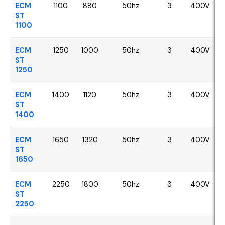
ECM
1100
880
50hz
3
400V
ST
1100
ECM
1250
1000
50hz
3
400V
ST
1250
ECM
1400
1120
50hz
3
400V
ST
1400
ECM
1650
1320
50hz
3
400V
ST
1650
ECM
2250
1800
50hz
3
400V
ST
2250