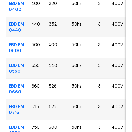
EBD EM
400
320
50hz
3
400V
0400
EBD EM
440
352
50hz
3
400V
0440
EBD EM
500
400
50hz
3
400V
0500
EBD EM
550
440
50hz
3
400V
0550
EBD EM
660
528
50hz
3
400V
0660
EBD EM
715
572
50hz
3
400V
0715
EBD EM
750
600
50hz
3
400V