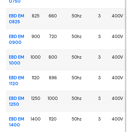
0750
EBD EM
825
660
50hz
3
400V
0825
EBD EM
900
720
50hz
3
400V
0900
EBD EM
1000
800
50hz
3
400V
1000
EBD EM
1120
896
50hz
3
400V
1120
EBD EM
1250
1000
50hz
3
400V
1250
EBD EM
1400
1120
50hz
3
400V
1400