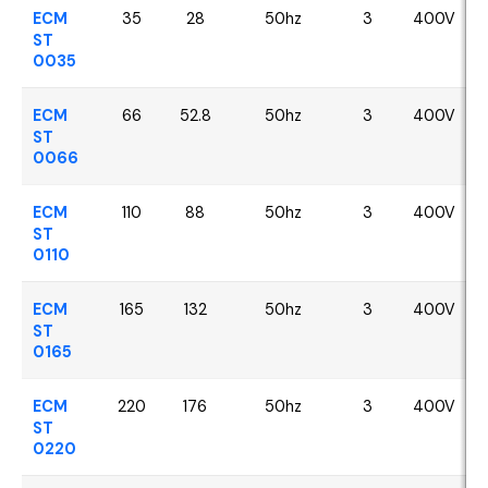
ECM
35
28
50hz
3
400V
ST
0035
ECM
66
52.8
50hz
3
400V
ST
0066
ECM
110
88
50hz
3
400V
ST
0110
ECM
165
132
50hz
3
400V
ST
0165
ECM
220
176
50hz
3
400V
ST
0220