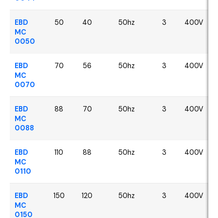
EBD
50
40
50hz
3
400V
MC
0050
EBD
70
56
50hz
3
400V
MC
0070
EBD
88
70
50hz
3
400V
MC
0088
EBD
110
88
50hz
3
400V
MC
0110
EBD
150
120
50hz
3
400V
MC
0150