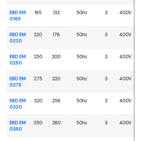
EBD EM
165
132
50hz
3
400V
0165
EBD EM
220
176
50hz
3
400V
0220
EBD EM
250
200
50hz
3
400V
0250
EBD EM
275
220
50hz
3
400V
0275
EBD EM
320
256
50hz
3
400V
0320
EBD EM
350
280
50hz
3
400V
0350