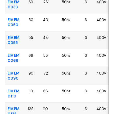
EIV EM
33
26
50hz
3
400V
0033
EIV EM
50
40
50hz
3
400V
0050
EIV EM
55
44
50hz
3
400V
0055
EIV EM
66
53
50hz
3
400V
0066
EIV EM
90
72
50hz
3
400V
0090
EIV EM
110
88
50hz
3
400V
0110
EIV EM
138
110
50hz
3
400V
0138