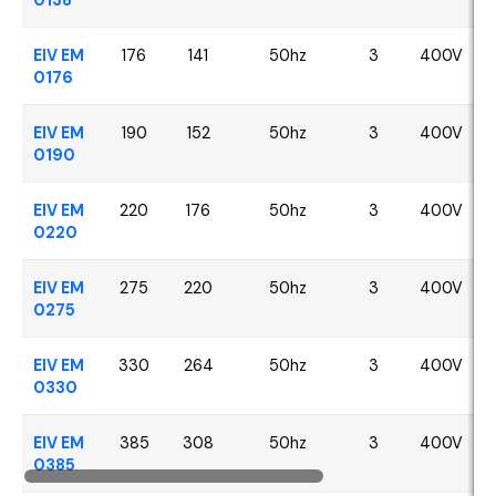
EIV EM
176
141
50hz
3
400V
0176
EIV EM
190
152
50hz
3
400V
0190
EIV EM
220
176
50hz
3
400V
0220
EIV EM
275
220
50hz
3
400V
0275
EIV EM
330
264
50hz
3
400V
0330
EIV EM
385
308
50hz
3
400V
0385