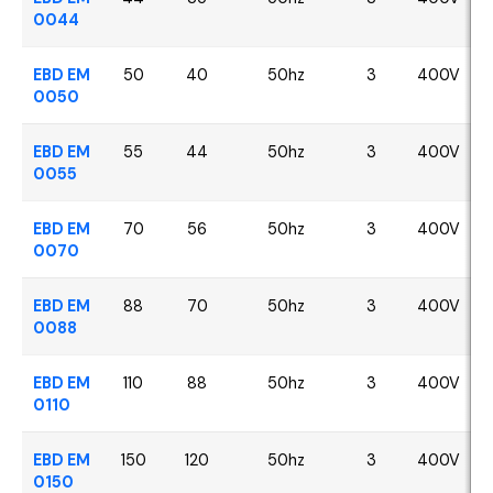
0044
EBD EM
50
40
50hz
3
400V
0050
EBD EM
55
44
50hz
3
400V
0055
EBD EM
70
56
50hz
3
400V
0070
EBD EM
88
70
50hz
3
400V
0088
EBD EM
110
88
50hz
3
400V
0110
EBD EM
150
120
50hz
3
400V
0150