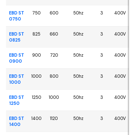
EBD ST
750
600
50hz
3
400V
0750
EBD ST
825
660
50hz
3
400V
0825
EBD ST
900
720
50hz
3
400V
0900
EBD ST
1000
800
50hz
3
400V
1000
EBD ST
1250
1000
50hz
3
400V
1250
EBD ST
1400
1120
50hz
3
400V
1400