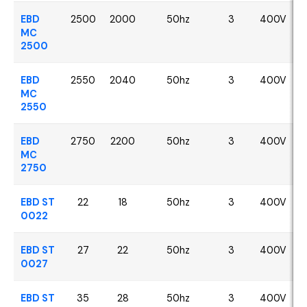
EBD
2500
2000
50hz
3
400V
MC
2500
EBD
2550
2040
50hz
3
400V
MC
2550
EBD
2750
2200
50hz
3
400V
MC
2750
EBD ST
22
18
50hz
3
400V
0022
EBD ST
27
22
50hz
3
400V
0027
EBD ST
35
28
50hz
3
400V