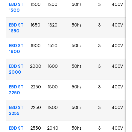
EBD ST
1500
1200
50hz
3
400V
1500
EBD ST
1650
1320
50hz
3
400V
1650
EBD ST
1900
1520
50hz
3
400V
1900
EBD ST
2000
1600
50hz
3
400V
2000
EBD ST
2250
1800
50hz
3
400V
2250
EBD ST
2250
1800
50hz
3
400V
2255
EBD ST
2550
2040
50hz
3
400V