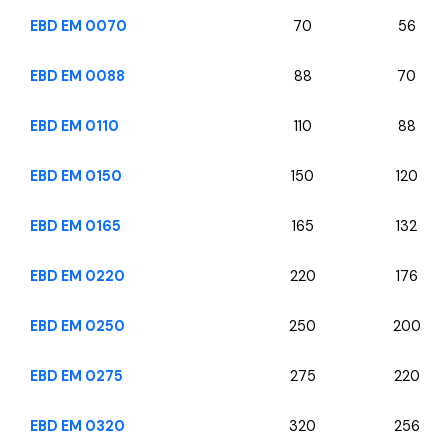
EBD EM 0070
70
56
EBD EM 0088
88
70
EBD EM 0110
110
88
EBD EM 0150
150
120
EBD EM 0165
165
132
EBD EM 0220
220
176
EBD EM 0250
250
200
EBD EM 0275
275
220
EBD EM 0320
320
256