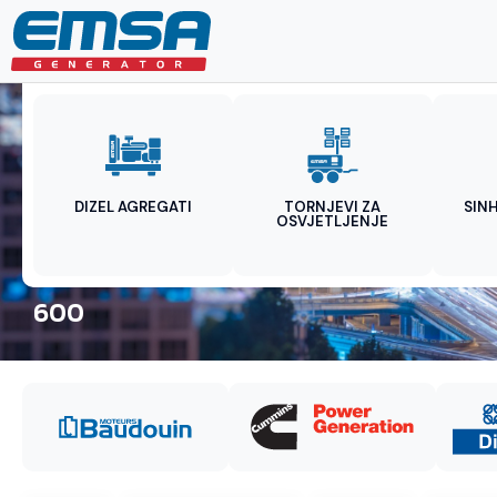
DIZEL AGREGATI
TORNJEVI ZA
SIN
OSVJETLJENJE
600