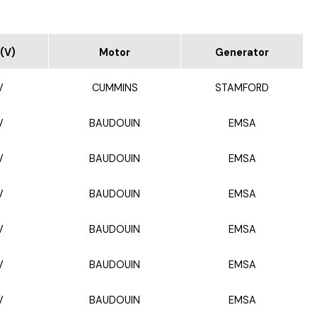
(V)
Motor
Generator
V
CUMMINS
STAMFORD
V
BAUDOUIN
EMSA
V
BAUDOUIN
EMSA
V
BAUDOUIN
EMSA
V
BAUDOUIN
EMSA
V
BAUDOUIN
EMSA
V
BAUDOUIN
EMSA