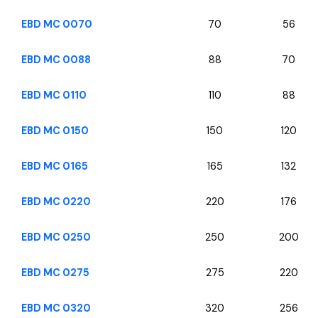
EBD MC 0070
70
56
EBD MC 0088
88
70
EBD MC 0110
110
88
EBD MC 0150
150
120
EBD MC 0165
165
132
EBD MC 0220
220
176
EBD MC 0250
250
200
EBD MC 0275
275
220
EBD MC 0320
320
256