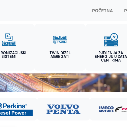
POČETNA
P
HRONIZACIJSKI
TWIN DIZEL
RJEŠENJA ZA
SISTEMI
AGREGATI
ENERGIJU U DATA
CENTRIMA