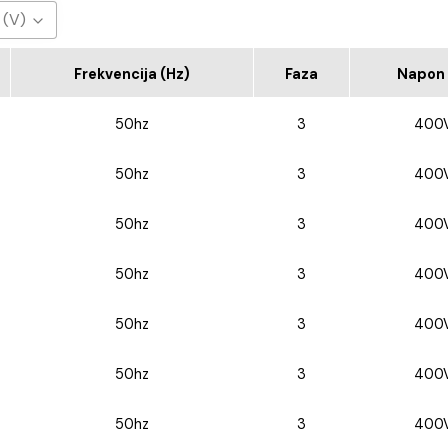
 (V)
0V
Frekvencija (Hz)
Faza
Napon 
50hz
3
400
50hz
3
400
50hz
3
400
50hz
3
400
50hz
3
400
50hz
3
400
50hz
3
400