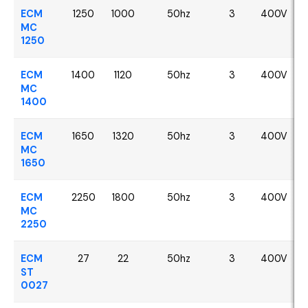
ECM
1250
1000
50hz
3
400V
MC
1250
ECM
1400
1120
50hz
3
400V
MC
1400
ECM
1650
1320
50hz
3
400V
MC
1650
ECM
2250
1800
50hz
3
400V
MC
2250
ECM
27
22
50hz
3
400V
ST
0027