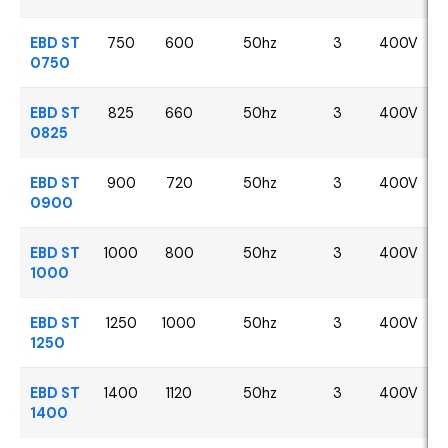
EBD ST
750
600
50hz
3
400V
0750
EBD ST
825
660
50hz
3
400V
0825
EBD ST
900
720
50hz
3
400V
0900
EBD ST
1000
800
50hz
3
400V
1000
EBD ST
1250
1000
50hz
3
400V
1250
EBD ST
1400
1120
50hz
3
400V
1400