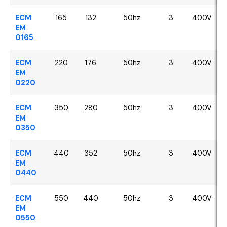
ECM
165
132
50hz
3
400V
EM
0165
ECM
220
176
50hz
3
400V
EM
0220
ECM
350
280
50hz
3
400V
EM
0350
ECM
440
352
50hz
3
400V
EM
0440
ECM
550
440
50hz
3
400V
EM
0550