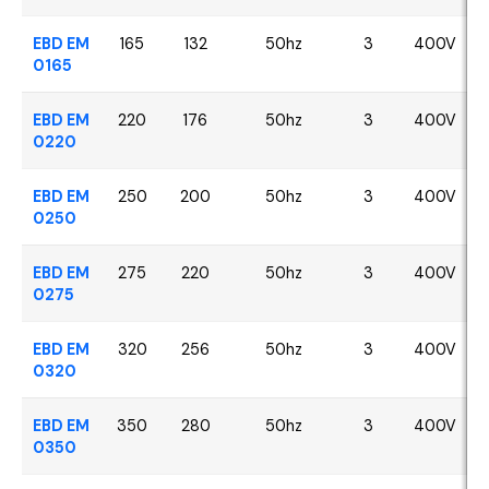
EBD EM
165
132
50hz
3
400V
0165
EBD EM
220
176
50hz
3
400V
0220
EBD EM
250
200
50hz
3
400V
0250
EBD EM
275
220
50hz
3
400V
0275
EBD EM
320
256
50hz
3
400V
0320
EBD EM
350
280
50hz
3
400V
0350