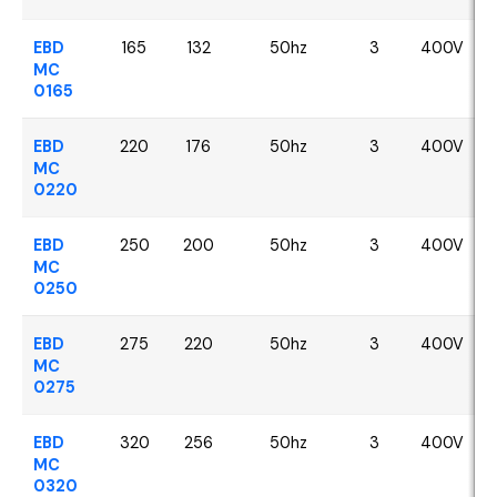
EBD
165
132
50hz
3
400V
MC
0165
EBD
220
176
50hz
3
400V
MC
0220
EBD
250
200
50hz
3
400V
MC
0250
EBD
275
220
50hz
3
400V
MC
0275
EBD
320
256
50hz
3
400V
MC
0320