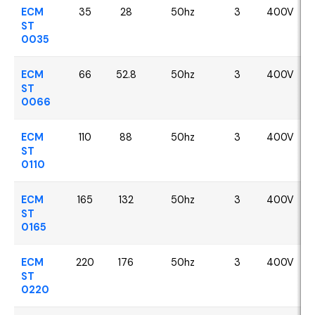
ECM
35
28
50hz
3
400V
ST
0035
ECM
66
52.8
50hz
3
400V
ST
0066
ECM
110
88
50hz
3
400V
ST
0110
ECM
165
132
50hz
3
400V
ST
0165
ECM
220
176
50hz
3
400V
ST
0220