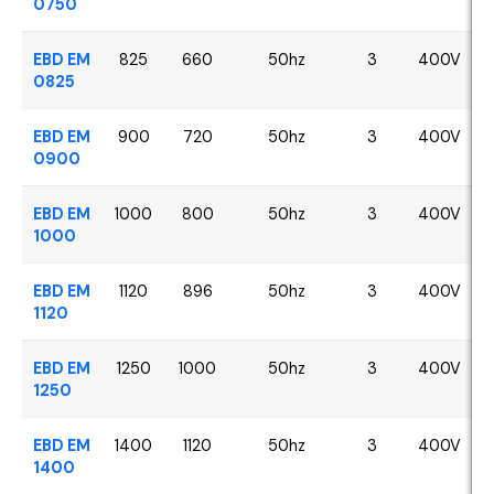
0750
EBD EM
825
660
50hz
3
400V
0825
EBD EM
900
720
50hz
3
400V
0900
EBD EM
1000
800
50hz
3
400V
1000
EBD EM
1120
896
50hz
3
400V
1120
EBD EM
1250
1000
50hz
3
400V
1250
EBD EM
1400
1120
50hz
3
400V
1400