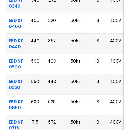
EBD ST
340
272
50hz
3
400V
0340
EBD ST
400
320
50hz
3
400V
0400
EBD ST
440
352
50hz
3
400V
0440
EBD ST
500
400
50hz
3
400V
0500
EBD ST
550
440
50hz
3
400V
0550
EBD ST
660
528
50hz
3
400V
0660
EBD ST
715
572
50hz
3
400V
0715