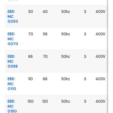
EBD
50
40
50hz
3
400V
MC
0050
EBD
70
56
50hz
3
400V
MC
0070
EBD
88
70
50hz
3
400V
MC
0088
EBD
110
88
50hz
3
400V
MC
0110
EBD
150
120
50hz
3
400V
MC
0150