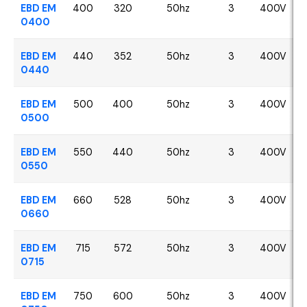
EBD EM
400
320
50hz
3
400V
0400
EBD EM
440
352
50hz
3
400V
0440
EBD EM
500
400
50hz
3
400V
0500
EBD EM
550
440
50hz
3
400V
0550
EBD EM
660
528
50hz
3
400V
0660
EBD EM
715
572
50hz
3
400V
0715
EBD EM
750
600
50hz
3
400V