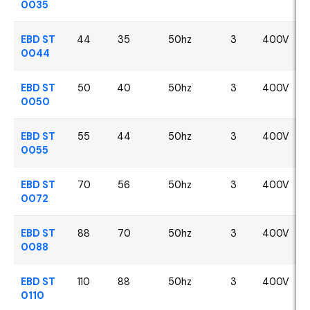
0035
EBD ST
44
35
50hz
3
400V
0044
EBD ST
50
40
50hz
3
400V
0050
EBD ST
55
44
50hz
3
400V
0055
EBD ST
70
56
50hz
3
400V
0072
EBD ST
88
70
50hz
3
400V
0088
EBD ST
110
88
50hz
3
400V
0110