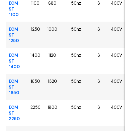
ECM
1100
880
50hz
3
400V
ST
1100
ECM
1250
1000
50hz
3
400V
ST
1250
ECM
1400
1120
50hz
3
400V
ST
1400
ECM
1650
1320
50hz
3
400V
ST
1650
ECM
2250
1800
50hz
3
400V
ST
2250