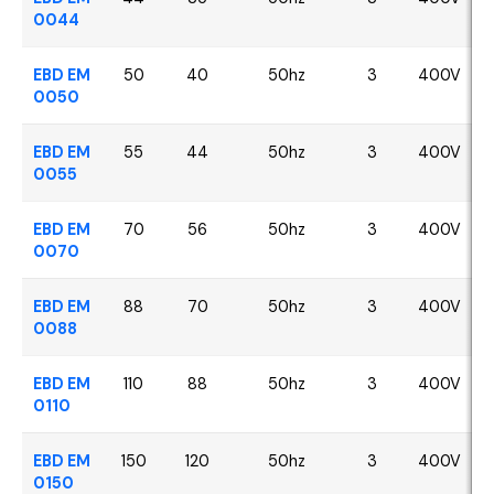
0044
EBD EM
50
40
50hz
3
400V
0050
EBD EM
55
44
50hz
3
400V
0055
EBD EM
70
56
50hz
3
400V
0070
EBD EM
88
70
50hz
3
400V
0088
EBD EM
110
88
50hz
3
400V
0110
EBD EM
150
120
50hz
3
400V
0150