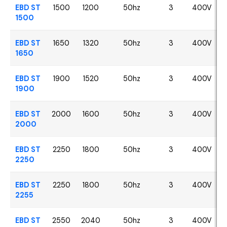
EBD ST
1500
1200
50hz
3
400V
1500
EBD ST
1650
1320
50hz
3
400V
1650
EBD ST
1900
1520
50hz
3
400V
1900
EBD ST
2000
1600
50hz
3
400V
2000
EBD ST
2250
1800
50hz
3
400V
2250
EBD ST
2250
1800
50hz
3
400V
2255
EBD ST
2550
2040
50hz
3
400V