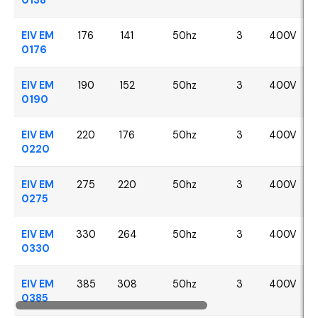
EIV EM
176
141
50hz
3
400V
0176
EIV EM
190
152
50hz
3
400V
0190
EIV EM
220
176
50hz
3
400V
0220
EIV EM
275
220
50hz
3
400V
0275
EIV EM
330
264
50hz
3
400V
0330
EIV EM
385
308
50hz
3
400V
0385