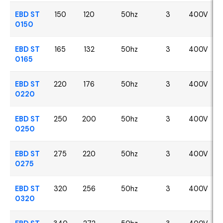
EBD ST
150
120
50hz
3
400V
0150
EBD ST
165
132
50hz
3
400V
0165
EBD ST
220
176
50hz
3
400V
0220
EBD ST
250
200
50hz
3
400V
0250
EBD ST
275
220
50hz
3
400V
0275
EBD ST
320
256
50hz
3
400V
0320