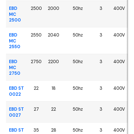
EBD
2500
2000
50hz
3
400V
MC
2500
EBD
2550
2040
50hz
3
400V
MC
2550
EBD
2750
2200
50hz
3
400V
MC
2750
EBD ST
22
18
50hz
3
400V
0022
EBD ST
27
22
50hz
3
400V
0027
EBD ST
35
28
50hz
3
400V