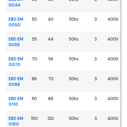
0044
EBD EM
50
40
50hz
3
400V
0050
EBD EM
55
44
50hz
3
400V
0055
EBD EM
70
56
50hz
3
400V
0070
EBD EM
88
70
50hz
3
400V
0088
EBD EM
110
88
50hz
3
400V
0110
EBD EM
150
120
50hz
3
400V
0150