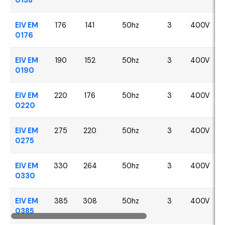
EIV EM
176
141
50hz
3
400V
0176
EIV EM
190
152
50hz
3
400V
0190
EIV EM
220
176
50hz
3
400V
0220
EIV EM
275
220
50hz
3
400V
0275
EIV EM
330
264
50hz
3
400V
0330
EIV EM
385
308
50hz
3
400V
0385