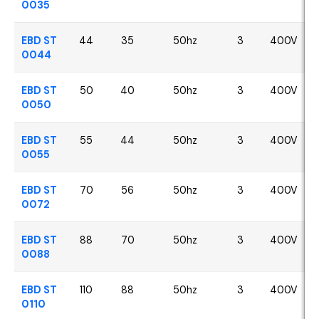
0035
EBD ST
44
35
50hz
3
400V
0044
EBD ST
50
40
50hz
3
400V
0050
EBD ST
55
44
50hz
3
400V
0055
EBD ST
70
56
50hz
3
400V
0072
EBD ST
88
70
50hz
3
400V
0088
EBD ST
110
88
50hz
3
400V
0110