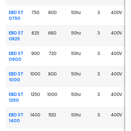
EBD ST
750
600
50hz
3
400V
0750
EBD ST
825
660
50hz
3
400V
0825
EBD ST
900
720
50hz
3
400V
0900
EBD ST
1000
800
50hz
3
400V
1000
EBD ST
1250
1000
50hz
3
400V
1250
EBD ST
1400
1120
50hz
3
400V
1400