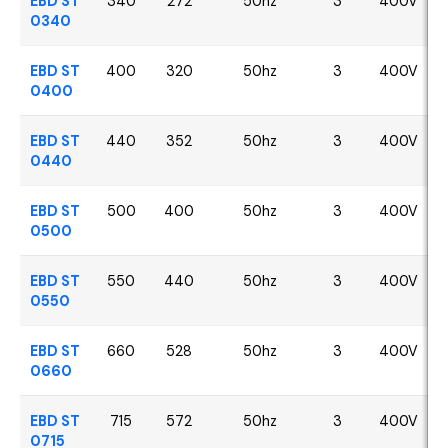
EBD ST
340
272
50hz
3
400V
0340
EBD ST
400
320
50hz
3
400V
0400
EBD ST
440
352
50hz
3
400V
0440
EBD ST
500
400
50hz
3
400V
0500
EBD ST
550
440
50hz
3
400V
0550
EBD ST
660
528
50hz
3
400V
0660
EBD ST
715
572
50hz
3
400V
0715