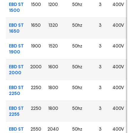
EBD ST
1500
1200
50hz
3
400V
1500
EBD ST
1650
1320
50hz
3
400V
1650
EBD ST
1900
1520
50hz
3
400V
1900
EBD ST
2000
1600
50hz
3
400V
2000
EBD ST
2250
1800
50hz
3
400V
2250
EBD ST
2250
1800
50hz
3
400V
2255
EBD ST
2550
2040
50hz
3
400V