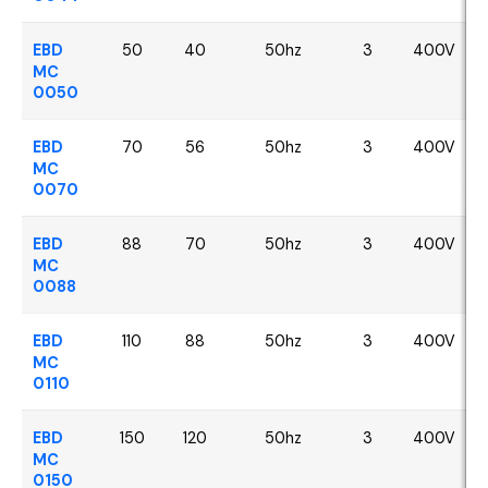
EBD
50
40
50hz
3
400V
MC
0050
EBD
70
56
50hz
3
400V
MC
0070
EBD
88
70
50hz
3
400V
MC
0088
EBD
110
88
50hz
3
400V
MC
0110
EBD
150
120
50hz
3
400V
MC
0150