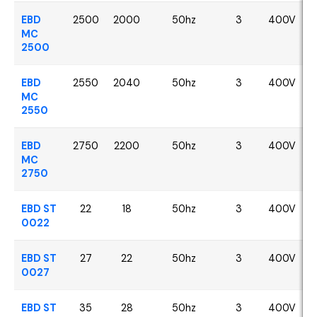
EBD
2500
2000
50hz
3
400V
MC
2500
EBD
2550
2040
50hz
3
400V
MC
2550
EBD
2750
2200
50hz
3
400V
MC
2750
EBD ST
22
18
50hz
3
400V
0022
EBD ST
27
22
50hz
3
400V
0027
EBD ST
35
28
50hz
3
400V