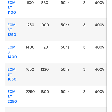
ECM
1100
880
50hz
3
400V
ST
1100
ECM
1250
1000
50hz
3
400V
ST
1250
ECM
1400
1120
50hz
3
400V
ST
1400
ECM
1650
1320
50hz
3
400V
ST
1650
ECM
2250
1800
50hz
3
400V
ST
2250