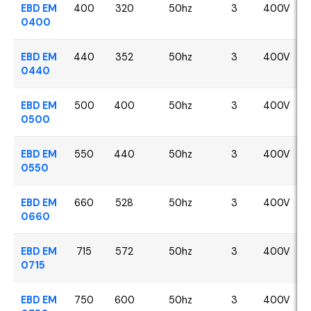
EBD EM
400
320
50hz
3
400V
0400
EBD EM
440
352
50hz
3
400V
0440
EBD EM
500
400
50hz
3
400V
0500
EBD EM
550
440
50hz
3
400V
0550
EBD EM
660
528
50hz
3
400V
0660
EBD EM
715
572
50hz
3
400V
0715
EBD EM
750
600
50hz
3
400V