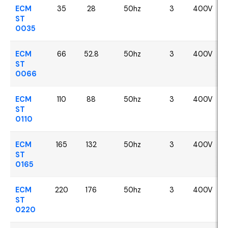
ECM
35
28
50hz
3
400V
ST
0035
ECM
66
52.8
50hz
3
400V
ST
0066
ECM
110
88
50hz
3
400V
ST
0110
ECM
165
132
50hz
3
400V
ST
0165
ECM
220
176
50hz
3
400V
ST
0220