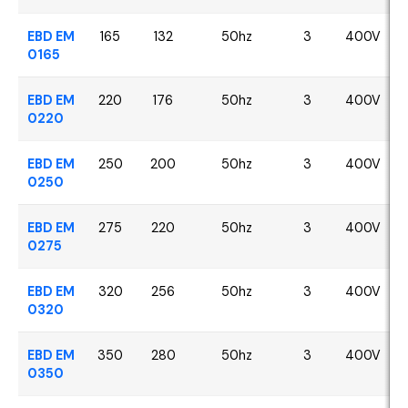
EBD EM
165
132
50hz
3
400V
0165
EBD EM
220
176
50hz
3
400V
0220
EBD EM
250
200
50hz
3
400V
0250
EBD EM
275
220
50hz
3
400V
0275
EBD EM
320
256
50hz
3
400V
0320
EBD EM
350
280
50hz
3
400V
0350