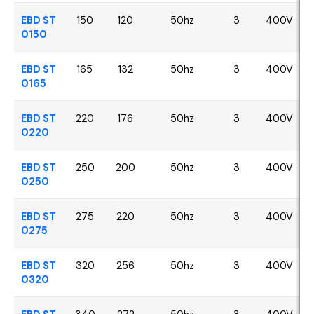
EBD ST
150
120
50hz
3
400V
0150
EBD ST
165
132
50hz
3
400V
0165
EBD ST
220
176
50hz
3
400V
0220
EBD ST
250
200
50hz
3
400V
0250
EBD ST
275
220
50hz
3
400V
0275
EBD ST
320
256
50hz
3
400V
0320