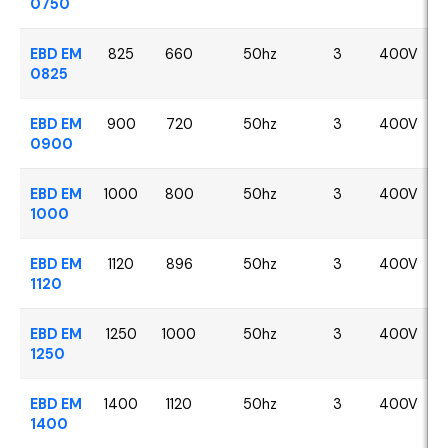
0750
EBD EM
825
660
50hz
3
400V
0825
EBD EM
900
720
50hz
3
400V
0900
EBD EM
1000
800
50hz
3
400V
1000
EBD EM
1120
896
50hz
3
400V
1120
EBD EM
1250
1000
50hz
3
400V
1250
EBD EM
1400
1120
50hz
3
400V
1400