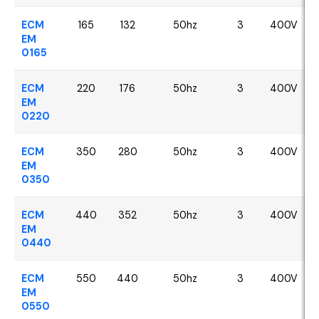
ECM
165
132
50hz
3
400V
EM
0165
ECM
220
176
50hz
3
400V
EM
0220
ECM
350
280
50hz
3
400V
EM
0350
ECM
440
352
50hz
3
400V
EM
0440
ECM
550
440
50hz
3
400V
EM
0550