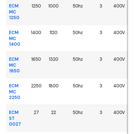
ECM
1250
1000
50hz
3
400V
MC
1250
ECM
1400
1120
50hz
3
400V
MC
1400
ECM
1650
1320
50hz
3
400V
MC
1650
ECM
2250
1800
50hz
3
400V
MC
2250
ECM
27
22
50hz
3
400V
ST
0027