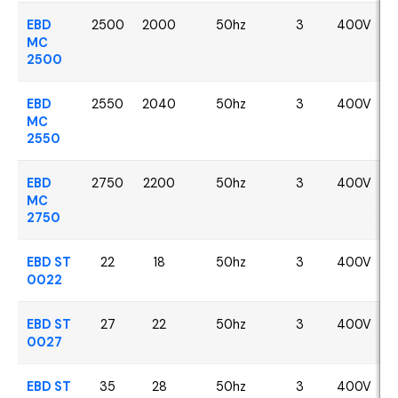
EBD
2500
2000
50hz
3
400V
MC
2500
EBD
2550
2040
50hz
3
400V
MC
2550
EBD
2750
2200
50hz
3
400V
MC
2750
EBD ST
22
18
50hz
3
400V
0022
EBD ST
27
22
50hz
3
400V
0027
EBD ST
35
28
50hz
3
400V