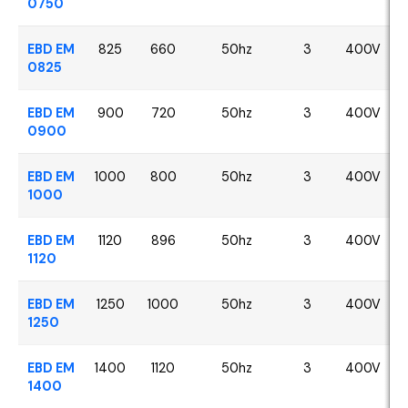
0750
EBD EM
825
660
50hz
3
400V
0825
EBD EM
900
720
50hz
3
400V
0900
EBD EM
1000
800
50hz
3
400V
1000
EBD EM
1120
896
50hz
3
400V
1120
EBD EM
1250
1000
50hz
3
400V
1250
EBD EM
1400
1120
50hz
3
400V
1400