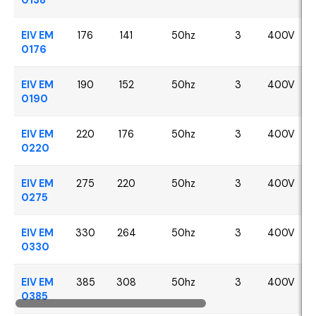
EIV EM
176
141
50hz
3
400V
0176
EIV EM
190
152
50hz
3
400V
0190
EIV EM
220
176
50hz
3
400V
0220
EIV EM
275
220
50hz
3
400V
0275
EIV EM
330
264
50hz
3
400V
0330
EIV EM
385
308
50hz
3
400V
0385