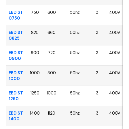
EBD ST
750
600
50hz
3
400V
0750
EBD ST
825
660
50hz
3
400V
0825
EBD ST
900
720
50hz
3
400V
0900
EBD ST
1000
800
50hz
3
400V
1000
EBD ST
1250
1000
50hz
3
400V
1250
EBD ST
1400
1120
50hz
3
400V
1400