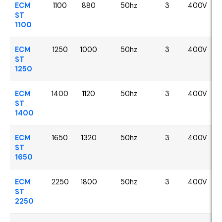
ECM
1100
880
50hz
3
400V
ST
1100
ECM
1250
1000
50hz
3
400V
ST
1250
ECM
1400
1120
50hz
3
400V
ST
1400
ECM
1650
1320
50hz
3
400V
ST
1650
ECM
2250
1800
50hz
3
400V
ST
2250