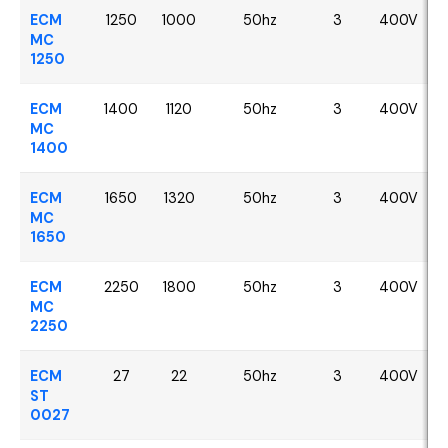
ECM
1250
1000
50hz
3
400V
MC
1250
ECM
1400
1120
50hz
3
400V
MC
1400
ECM
1650
1320
50hz
3
400V
MC
1650
ECM
2250
1800
50hz
3
400V
MC
2250
ECM
27
22
50hz
3
400V
ST
0027