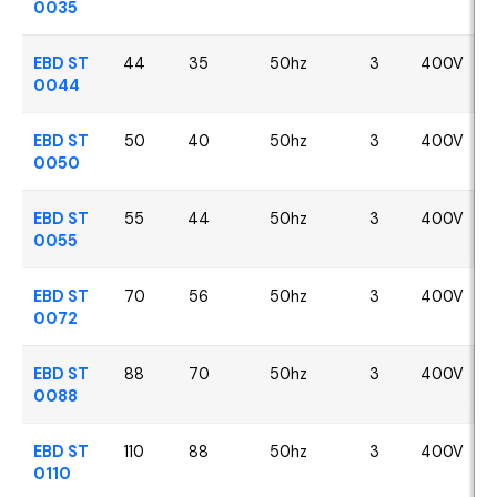
0035
EBD ST
44
35
50hz
3
400V
0044
EBD ST
50
40
50hz
3
400V
0050
EBD ST
55
44
50hz
3
400V
0055
EBD ST
70
56
50hz
3
400V
0072
EBD ST
88
70
50hz
3
400V
0088
EBD ST
110
88
50hz
3
400V
0110