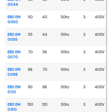
0044
EBD EM
50
40
50hz
3
400V
0050
EBD EM
55
44
50hz
3
400V
0055
EBD EM
70
56
50hz
3
400V
0070
EBD EM
88
70
50hz
3
400V
0088
EBD EM
110
88
50hz
3
400V
0110
EBD EM
150
120
50hz
3
400V
0150