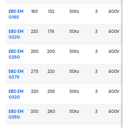
EBD EM
165
132
50hz
3
400V
0165
EBD EM
220
176
50hz
3
400V
0220
EBD EM
250
200
50hz
3
400V
0250
EBD EM
275
220
50hz
3
400V
0275
EBD EM
320
256
50hz
3
400V
0320
EBD EM
350
280
50hz
3
400V
0350