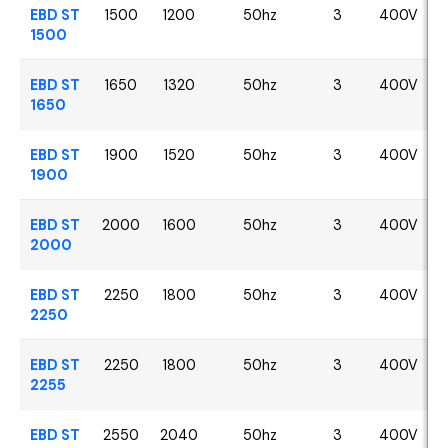
EBD ST
1500
1200
50hz
3
400V
1500
EBD ST
1650
1320
50hz
3
400V
1650
EBD ST
1900
1520
50hz
3
400V
1900
EBD ST
2000
1600
50hz
3
400V
2000
EBD ST
2250
1800
50hz
3
400V
2250
EBD ST
2250
1800
50hz
3
400V
2255
EBD ST
2550
2040
50hz
3
400V