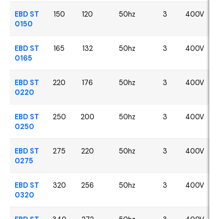
EBD ST
150
120
50hz
3
400V
0150
EBD ST
165
132
50hz
3
400V
0165
EBD ST
220
176
50hz
3
400V
0220
EBD ST
250
200
50hz
3
400V
0250
EBD ST
275
220
50hz
3
400V
0275
EBD ST
320
256
50hz
3
400V
0320