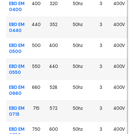
EBD EM
400
320
50hz
3
400V
0400
EBD EM
440
352
50hz
3
400V
0440
EBD EM
500
400
50hz
3
400V
0500
EBD EM
550
440
50hz
3
400V
0550
EBD EM
660
528
50hz
3
400V
0660
EBD EM
715
572
50hz
3
400V
0715
EBD EM
750
600
50hz
3
400V