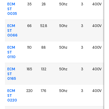
ECM
35
28
50hz
3
400V
ST
0035
ECM
66
52.8
50hz
3
400V
ST
0066
ECM
110
88
50hz
3
400V
ST
0110
ECM
165
132
50hz
3
400V
ST
0165
ECM
220
176
50hz
3
400V
ST
0220