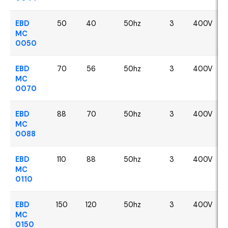
EBD
50
40
50hz
3
400V
MC
0050
EBD
70
56
50hz
3
400V
MC
0070
EBD
88
70
50hz
3
400V
MC
0088
EBD
110
88
50hz
3
400V
MC
0110
EBD
150
120
50hz
3
400V
MC
0150