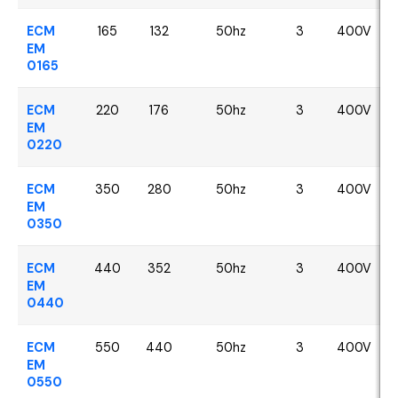
ECM
165
132
50hz
3
400V
EM
0165
ECM
220
176
50hz
3
400V
EM
0220
ECM
350
280
50hz
3
400V
EM
0350
ECM
440
352
50hz
3
400V
EM
0440
ECM
550
440
50hz
3
400V
EM
0550