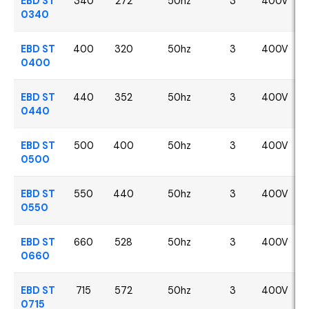
EBD ST
340
272
50hz
3
400V
0340
EBD ST
400
320
50hz
3
400V
0400
EBD ST
440
352
50hz
3
400V
0440
EBD ST
500
400
50hz
3
400V
0500
EBD ST
550
440
50hz
3
400V
0550
EBD ST
660
528
50hz
3
400V
0660
EBD ST
715
572
50hz
3
400V
0715