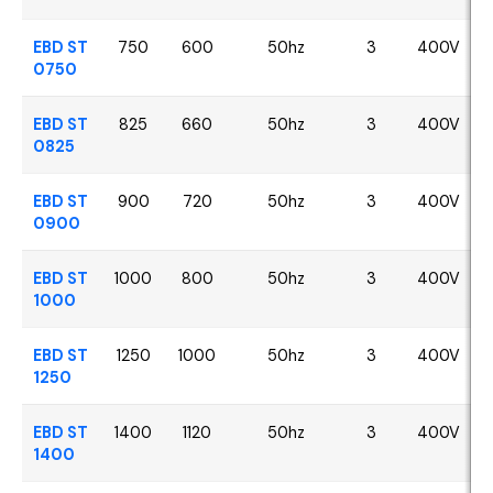
EBD ST
750
600
50hz
3
400V
0750
EBD ST
825
660
50hz
3
400V
0825
EBD ST
900
720
50hz
3
400V
0900
EBD ST
1000
800
50hz
3
400V
1000
EBD ST
1250
1000
50hz
3
400V
1250
EBD ST
1400
1120
50hz
3
400V
1400