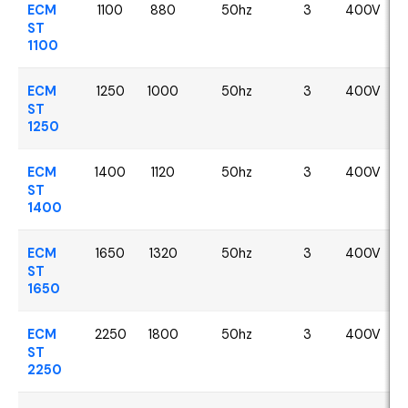
ECM
1100
880
50hz
3
400V
ST
1100
ECM
1250
1000
50hz
3
400V
ST
1250
ECM
1400
1120
50hz
3
400V
ST
1400
ECM
1650
1320
50hz
3
400V
ST
1650
ECM
2250
1800
50hz
3
400V
ST
2250