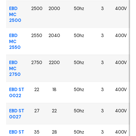
EBD
2500
2000
50hz
3
400V
MC
2500
EBD
2550
2040
50hz
3
400V
MC
2550
EBD
2750
2200
50hz
3
400V
MC
2750
EBD ST
22
18
50hz
3
400V
0022
EBD ST
27
22
50hz
3
400V
0027
EBD ST
35
28
50hz
3
400V