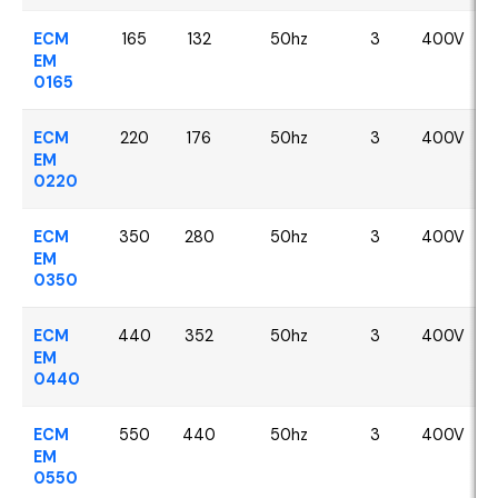
ECM
165
132
50hz
3
400V
EM
0165
ECM
220
176
50hz
3
400V
EM
0220
ECM
350
280
50hz
3
400V
EM
0350
ECM
440
352
50hz
3
400V
EM
0440
ECM
550
440
50hz
3
400V
EM
0550