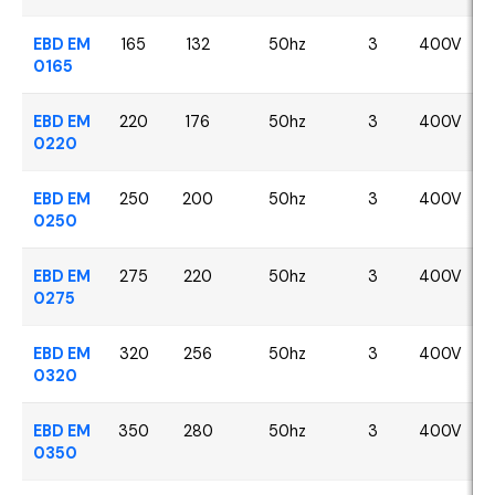
EBD EM
165
132
50hz
3
400V
0165
EBD EM
220
176
50hz
3
400V
0220
EBD EM
250
200
50hz
3
400V
0250
EBD EM
275
220
50hz
3
400V
0275
EBD EM
320
256
50hz
3
400V
0320
EBD EM
350
280
50hz
3
400V
0350