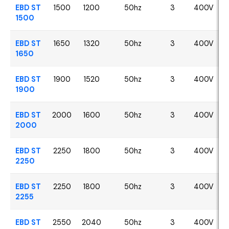
EBD ST
1500
1200
50hz
3
400V
1500
EBD ST
1650
1320
50hz
3
400V
1650
EBD ST
1900
1520
50hz
3
400V
1900
EBD ST
2000
1600
50hz
3
400V
2000
EBD ST
2250
1800
50hz
3
400V
2250
EBD ST
2250
1800
50hz
3
400V
2255
EBD ST
2550
2040
50hz
3
400V