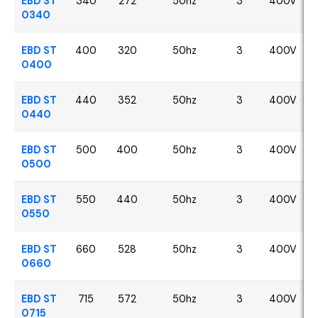
EBD ST
340
272
50hz
3
400V
0340
EBD ST
400
320
50hz
3
400V
0400
EBD ST
440
352
50hz
3
400V
0440
EBD ST
500
400
50hz
3
400V
0500
EBD ST
550
440
50hz
3
400V
0550
EBD ST
660
528
50hz
3
400V
0660
EBD ST
715
572
50hz
3
400V
0715