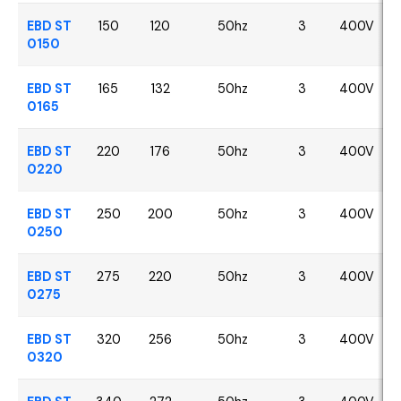
EBD ST
150
120
50hz
3
400V
0150
EBD ST
165
132
50hz
3
400V
0165
EBD ST
220
176
50hz
3
400V
0220
EBD ST
250
200
50hz
3
400V
0250
EBD ST
275
220
50hz
3
400V
0275
EBD ST
320
256
50hz
3
400V
0320