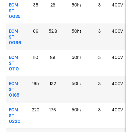
ECM
35
28
50hz
3
400V
ST
0035
ECM
66
52.8
50hz
3
400V
ST
0066
ECM
110
88
50hz
3
400V
ST
0110
ECM
165
132
50hz
3
400V
ST
0165
ECM
220
176
50hz
3
400V
ST
0220