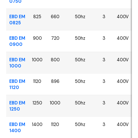
0750
EBD EM
825
660
50hz
3
400V
0825
EBD EM
900
720
50hz
3
400V
0900
EBD EM
1000
800
50hz
3
400V
1000
EBD EM
1120
896
50hz
3
400V
1120
EBD EM
1250
1000
50hz
3
400V
1250
EBD EM
1400
1120
50hz
3
400V
1400