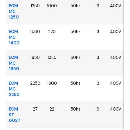
ECM
1250
1000
50hz
3
400V
MC
1250
ECM
1400
1120
50hz
3
400V
MC
1400
ECM
1650
1320
50hz
3
400V
MC
1650
ECM
2250
1800
50hz
3
400V
MC
2250
ECM
27
22
50hz
3
400V
ST
0027