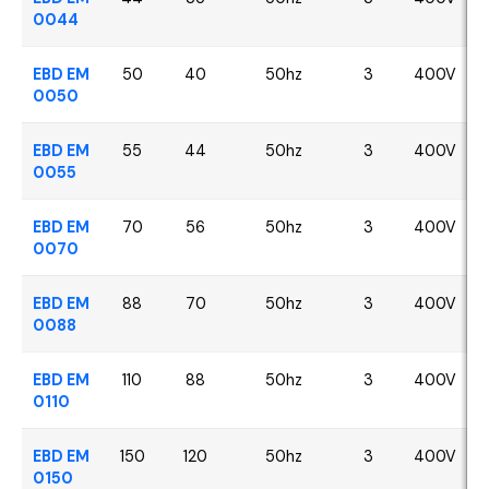
0044
EBD EM
50
40
50hz
3
400V
0050
EBD EM
55
44
50hz
3
400V
0055
EBD EM
70
56
50hz
3
400V
0070
EBD EM
88
70
50hz
3
400V
0088
EBD EM
110
88
50hz
3
400V
0110
EBD EM
150
120
50hz
3
400V
0150