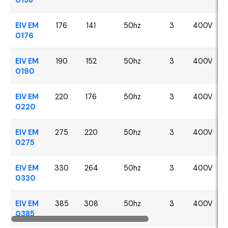
EIV EM
176
141
50hz
3
400V
0176
EIV EM
190
152
50hz
3
400V
0190
EIV EM
220
176
50hz
3
400V
0220
EIV EM
275
220
50hz
3
400V
0275
EIV EM
330
264
50hz
3
400V
0330
EIV EM
385
308
50hz
3
400V
0385