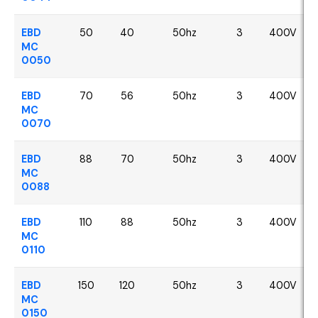
EBD
50
40
50hz
3
400V
MC
0050
EBD
70
56
50hz
3
400V
MC
0070
EBD
88
70
50hz
3
400V
MC
0088
EBD
110
88
50hz
3
400V
MC
0110
EBD
150
120
50hz
3
400V
MC
0150