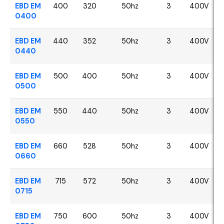
EBD EM
400
320
50hz
3
400V
0400
EBD EM
440
352
50hz
3
400V
0440
EBD EM
500
400
50hz
3
400V
0500
EBD EM
550
440
50hz
3
400V
0550
EBD EM
660
528
50hz
3
400V
0660
EBD EM
715
572
50hz
3
400V
0715
EBD EM
750
600
50hz
3
400V