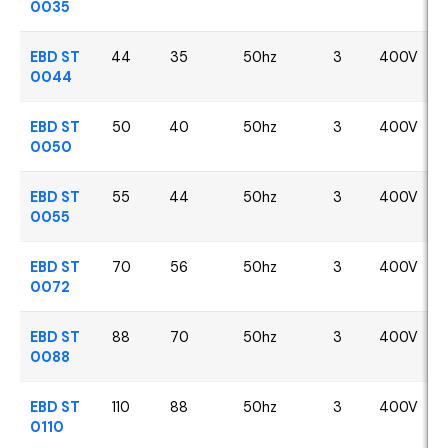
0035
EBD ST
44
35
50hz
3
400V
0044
EBD ST
50
40
50hz
3
400V
0050
EBD ST
55
44
50hz
3
400V
0055
EBD ST
70
56
50hz
3
400V
0072
EBD ST
88
70
50hz
3
400V
0088
EBD ST
110
88
50hz
3
400V
0110