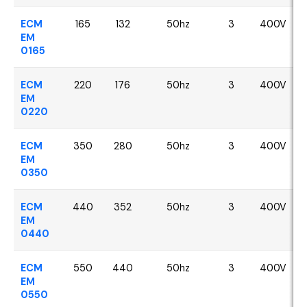
ECM
165
132
50hz
3
400V
EM
0165
ECM
220
176
50hz
3
400V
EM
0220
ECM
350
280
50hz
3
400V
EM
0350
ECM
440
352
50hz
3
400V
EM
0440
ECM
550
440
50hz
3
400V
EM
0550