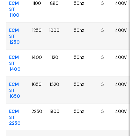
ECM
1100
880
50hz
3
400V
ST
1100
ECM
1250
1000
50hz
3
400V
ST
1250
ECM
1400
1120
50hz
3
400V
ST
1400
ECM
1650
1320
50hz
3
400V
ST
1650
ECM
2250
1800
50hz
3
400V
ST
2250