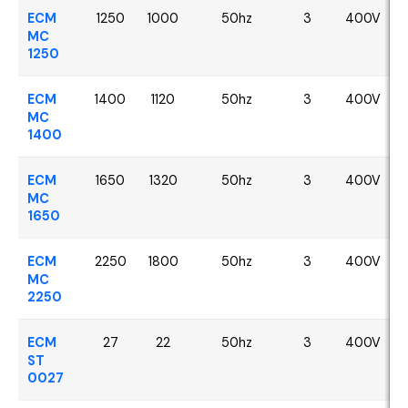
ECM
1250
1000
50hz
3
400V
MC
1250
ECM
1400
1120
50hz
3
400V
MC
1400
ECM
1650
1320
50hz
3
400V
MC
1650
ECM
2250
1800
50hz
3
400V
MC
2250
ECM
27
22
50hz
3
400V
ST
0027