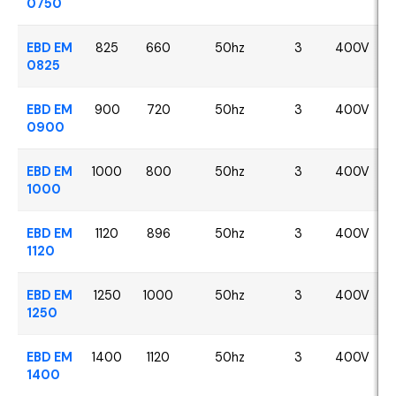
0750
EBD EM
825
660
50hz
3
400V
0825
EBD EM
900
720
50hz
3
400V
0900
EBD EM
1000
800
50hz
3
400V
1000
EBD EM
1120
896
50hz
3
400V
1120
EBD EM
1250
1000
50hz
3
400V
1250
EBD EM
1400
1120
50hz
3
400V
1400