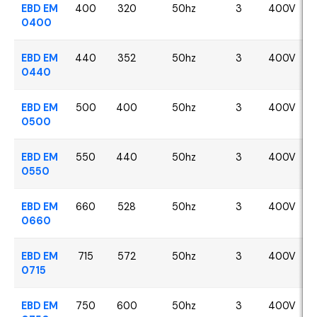
EBD EM
400
320
50hz
3
400V
0400
EBD EM
440
352
50hz
3
400V
0440
EBD EM
500
400
50hz
3
400V
0500
EBD EM
550
440
50hz
3
400V
0550
EBD EM
660
528
50hz
3
400V
0660
EBD EM
715
572
50hz
3
400V
0715
EBD EM
750
600
50hz
3
400V