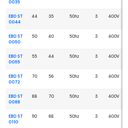
0035
EBD ST
44
35
50hz
3
400V
0044
EBD ST
50
40
50hz
3
400V
0050
EBD ST
55
44
50hz
3
400V
0055
EBD ST
70
56
50hz
3
400V
0072
EBD ST
88
70
50hz
3
400V
0088
EBD ST
110
88
50hz
3
400V
0110