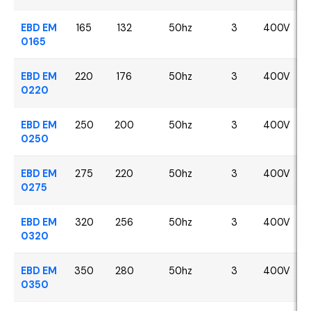
EBD EM
165
132
50hz
3
400V
0165
EBD EM
220
176
50hz
3
400V
0220
EBD EM
250
200
50hz
3
400V
0250
EBD EM
275
220
50hz
3
400V
0275
EBD EM
320
256
50hz
3
400V
0320
EBD EM
350
280
50hz
3
400V
0350