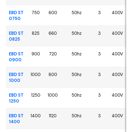
EBD ST
750
600
50hz
3
400V
0750
EBD ST
825
660
50hz
3
400V
0825
EBD ST
900
720
50hz
3
400V
0900
EBD ST
1000
800
50hz
3
400V
1000
EBD ST
1250
1000
50hz
3
400V
1250
EBD ST
1400
1120
50hz
3
400V
1400