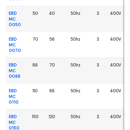
EBD
50
40
50hz
3
400V
MC
0050
EBD
70
56
50hz
3
400V
MC
0070
EBD
88
70
50hz
3
400V
MC
0088
EBD
110
88
50hz
3
400V
MC
0110
EBD
150
120
50hz
3
400V
MC
0150