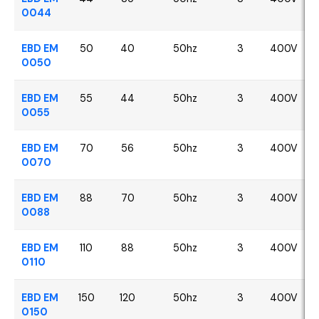
0044
EBD EM
50
40
50hz
3
400V
0050
EBD EM
55
44
50hz
3
400V
0055
EBD EM
70
56
50hz
3
400V
0070
EBD EM
88
70
50hz
3
400V
0088
EBD EM
110
88
50hz
3
400V
0110
EBD EM
150
120
50hz
3
400V
0150