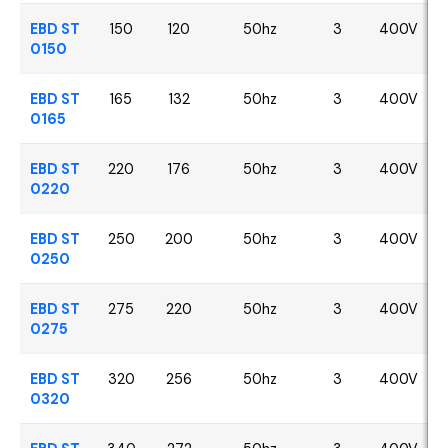
EBD ST
150
120
50hz
3
400V
0150
EBD ST
165
132
50hz
3
400V
0165
EBD ST
220
176
50hz
3
400V
0220
EBD ST
250
200
50hz
3
400V
0250
EBD ST
275
220
50hz
3
400V
0275
EBD ST
320
256
50hz
3
400V
0320