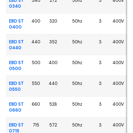
EBD ST
340
272
50hz
3
400V
0340
EBD ST
400
320
50hz
3
400V
0400
EBD ST
440
352
50hz
3
400V
0440
EBD ST
500
400
50hz
3
400V
0500
EBD ST
550
440
50hz
3
400V
0550
EBD ST
660
528
50hz
3
400V
0660
EBD ST
715
572
50hz
3
400V
0715