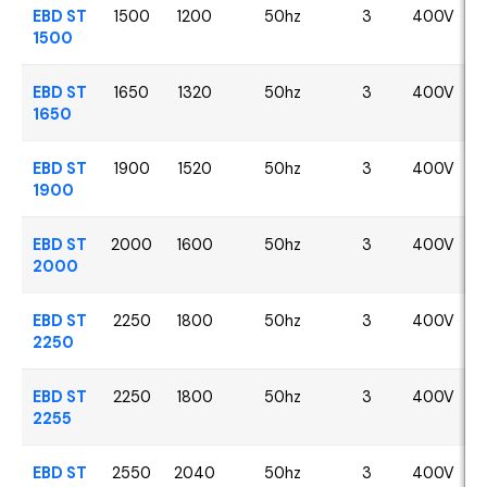
EBD ST
1500
1200
50hz
3
400V
1500
EBD ST
1650
1320
50hz
3
400V
1650
EBD ST
1900
1520
50hz
3
400V
1900
EBD ST
2000
1600
50hz
3
400V
2000
EBD ST
2250
1800
50hz
3
400V
2250
EBD ST
2250
1800
50hz
3
400V
2255
EBD ST
2550
2040
50hz
3
400V