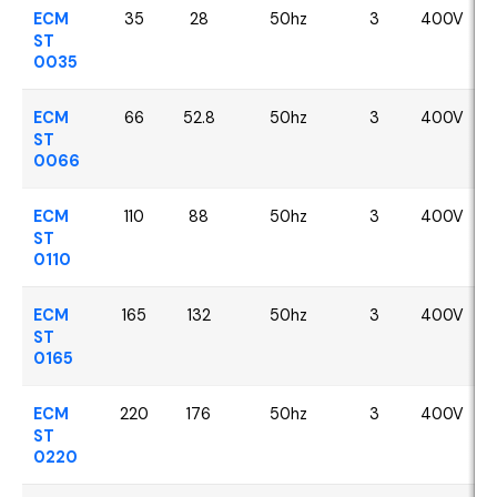
ECM
35
28
50hz
3
400V
ST
0035
ECM
66
52.8
50hz
3
400V
ST
0066
ECM
110
88
50hz
3
400V
ST
0110
ECM
165
132
50hz
3
400V
ST
0165
ECM
220
176
50hz
3
400V
ST
0220