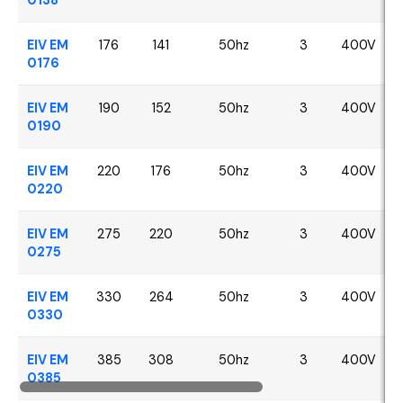
EIV EM
176
141
50hz
3
400V
0176
EIV EM
190
152
50hz
3
400V
0190
EIV EM
220
176
50hz
3
400V
0220
EIV EM
275
220
50hz
3
400V
0275
EIV EM
330
264
50hz
3
400V
0330
EIV EM
385
308
50hz
3
400V
0385