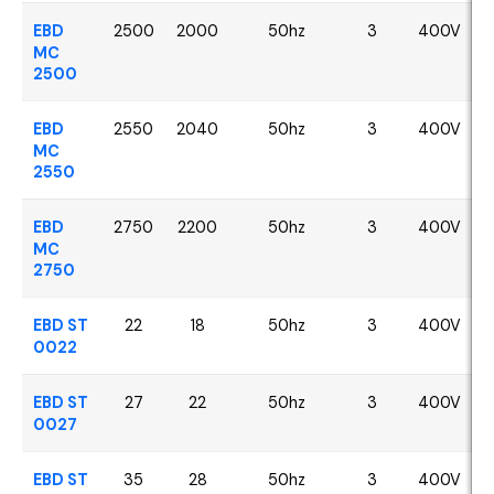
EBD
2500
2000
50hz
3
400V
MC
2500
EBD
2550
2040
50hz
3
400V
MC
2550
EBD
2750
2200
50hz
3
400V
MC
2750
EBD ST
22
18
50hz
3
400V
0022
EBD ST
27
22
50hz
3
400V
0027
EBD ST
35
28
50hz
3
400V