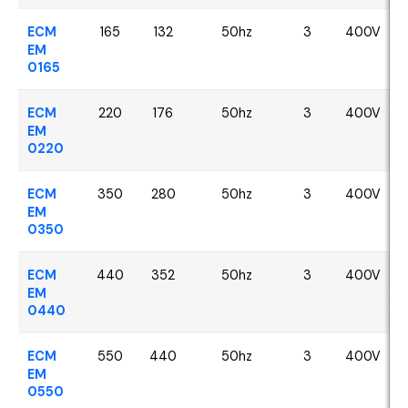
ECM
165
132
50hz
3
400V
EM
0165
ECM
220
176
50hz
3
400V
EM
0220
ECM
350
280
50hz
3
400V
EM
0350
ECM
440
352
50hz
3
400V
EM
0440
ECM
550
440
50hz
3
400V
EM
0550