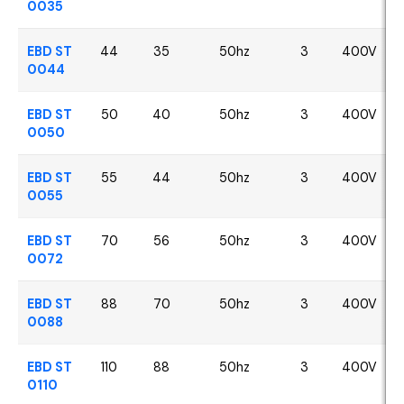
0035
EBD ST
44
35
50hz
3
400V
0044
EBD ST
50
40
50hz
3
400V
0050
EBD ST
55
44
50hz
3
400V
0055
EBD ST
70
56
50hz
3
400V
0072
EBD ST
88
70
50hz
3
400V
0088
EBD ST
110
88
50hz
3
400V
0110