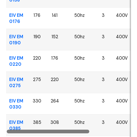
EIV EM
176
141
50hz
3
400V
0176
EIV EM
190
152
50hz
3
400V
0190
EIV EM
220
176
50hz
3
400V
0220
EIV EM
275
220
50hz
3
400V
0275
EIV EM
330
264
50hz
3
400V
0330
EIV EM
385
308
50hz
3
400V
0385