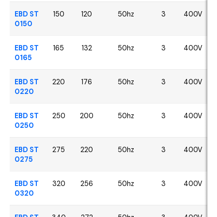
EBD ST
150
120
50hz
3
400V
0150
EBD ST
165
132
50hz
3
400V
0165
EBD ST
220
176
50hz
3
400V
0220
EBD ST
250
200
50hz
3
400V
0250
EBD ST
275
220
50hz
3
400V
0275
EBD ST
320
256
50hz
3
400V
0320