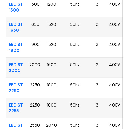
EBD ST
1500
1200
50hz
3
400V
1500
EBD ST
1650
1320
50hz
3
400V
1650
EBD ST
1900
1520
50hz
3
400V
1900
EBD ST
2000
1600
50hz
3
400V
2000
EBD ST
2250
1800
50hz
3
400V
2250
EBD ST
2250
1800
50hz
3
400V
2255
EBD ST
2550
2040
50hz
3
400V