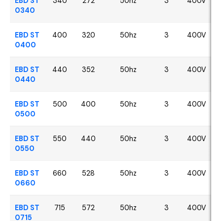
EBD ST
340
272
50hz
3
400V
0340
EBD ST
400
320
50hz
3
400V
0400
EBD ST
440
352
50hz
3
400V
0440
EBD ST
500
400
50hz
3
400V
0500
EBD ST
550
440
50hz
3
400V
0550
EBD ST
660
528
50hz
3
400V
0660
EBD ST
715
572
50hz
3
400V
0715