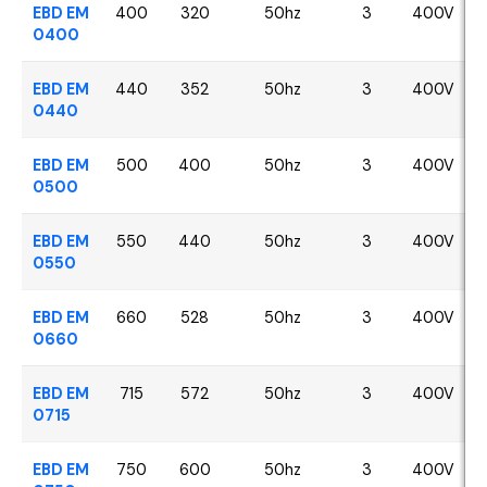
EBD EM
400
320
50hz
3
400V
0400
EBD EM
440
352
50hz
3
400V
0440
EBD EM
500
400
50hz
3
400V
0500
EBD EM
550
440
50hz
3
400V
0550
EBD EM
660
528
50hz
3
400V
0660
EBD EM
715
572
50hz
3
400V
0715
EBD EM
750
600
50hz
3
400V