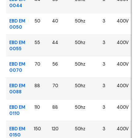
0044
EBD EM
50
40
50hz
3
400V
0050
EBD EM
55
44
50hz
3
400V
0055
EBD EM
70
56
50hz
3
400V
0070
EBD EM
88
70
50hz
3
400V
0088
EBD EM
110
88
50hz
3
400V
0110
EBD EM
150
120
50hz
3
400V
0150