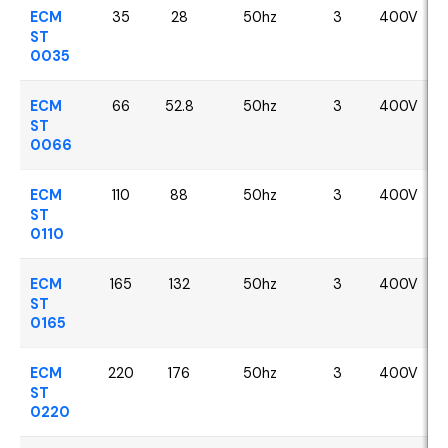
ECM
35
28
50hz
3
400V
ST
0035
ECM
66
52.8
50hz
3
400V
ST
0066
ECM
110
88
50hz
3
400V
ST
0110
ECM
165
132
50hz
3
400V
ST
0165
ECM
220
176
50hz
3
400V
ST
0220