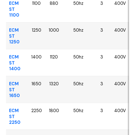
ECM
1100
880
50hz
3
400V
ST
1100
ECM
1250
1000
50hz
3
400V
ST
1250
ECM
1400
1120
50hz
3
400V
ST
1400
ECM
1650
1320
50hz
3
400V
ST
1650
ECM
2250
1800
50hz
3
400V
ST
2250