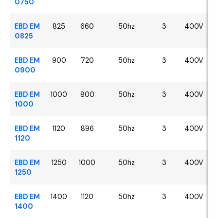
0750
EBD EM
825
660
50hz
3
400V
0825
EBD EM
900
720
50hz
3
400V
0900
EBD EM
1000
800
50hz
3
400V
1000
EBD EM
1120
896
50hz
3
400V
1120
EBD EM
1250
1000
50hz
3
400V
1250
EBD EM
1400
1120
50hz
3
400V
1400