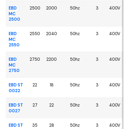
EBD
2500
2000
50hz
3
400V
MC
2500
EBD
2550
2040
50hz
3
400V
MC
2550
EBD
2750
2200
50hz
3
400V
MC
2750
EBD ST
22
18
50hz
3
400V
0022
EBD ST
27
22
50hz
3
400V
0027
EBD ST
35
28
50hz
3
400V