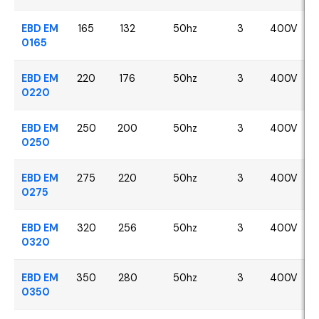
EBD EM
165
132
50hz
3
400V
0165
EBD EM
220
176
50hz
3
400V
0220
EBD EM
250
200
50hz
3
400V
0250
EBD EM
275
220
50hz
3
400V
0275
EBD EM
320
256
50hz
3
400V
0320
EBD EM
350
280
50hz
3
400V
0350