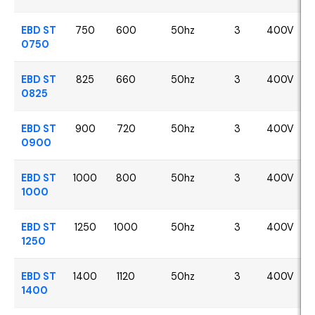
EBD ST
750
600
50hz
3
400V
0750
EBD ST
825
660
50hz
3
400V
0825
EBD ST
900
720
50hz
3
400V
0900
EBD ST
1000
800
50hz
3
400V
1000
EBD ST
1250
1000
50hz
3
400V
1250
EBD ST
1400
1120
50hz
3
400V
1400