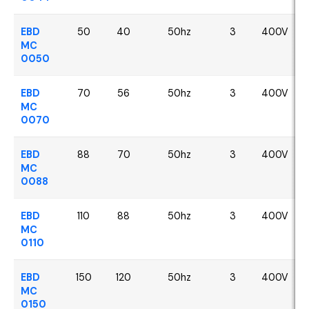
EBD
50
40
50hz
3
400V
MC
0050
EBD
70
56
50hz
3
400V
MC
0070
EBD
88
70
50hz
3
400V
MC
0088
EBD
110
88
50hz
3
400V
MC
0110
EBD
150
120
50hz
3
400V
MC
0150