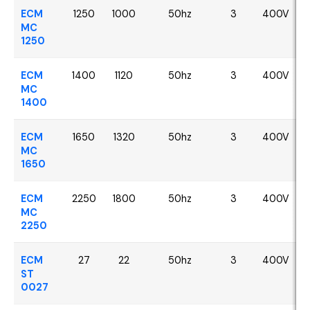
ECM
1250
1000
50hz
3
400V
MC
1250
ECM
1400
1120
50hz
3
400V
MC
1400
ECM
1650
1320
50hz
3
400V
MC
1650
ECM
2250
1800
50hz
3
400V
MC
2250
ECM
27
22
50hz
3
400V
ST
0027