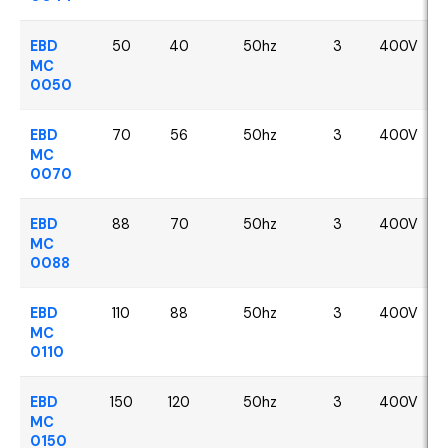
EBD
50
40
50hz
3
400V
MC
0050
EBD
70
56
50hz
3
400V
MC
0070
EBD
88
70
50hz
3
400V
MC
0088
EBD
110
88
50hz
3
400V
MC
0110
EBD
150
120
50hz
3
400V
MC
0150