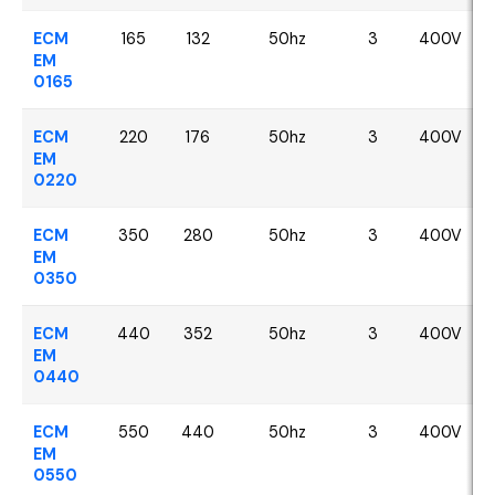
ECM
165
132
50hz
3
400V
EM
0165
ECM
220
176
50hz
3
400V
EM
0220
ECM
350
280
50hz
3
400V
EM
0350
ECM
440
352
50hz
3
400V
EM
0440
ECM
550
440
50hz
3
400V
EM
0550