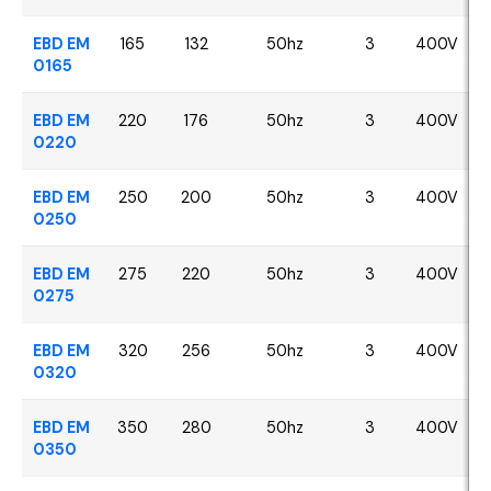
EBD EM
165
132
50hz
3
400V
0165
EBD EM
220
176
50hz
3
400V
0220
EBD EM
250
200
50hz
3
400V
0250
EBD EM
275
220
50hz
3
400V
0275
EBD EM
320
256
50hz
3
400V
0320
EBD EM
350
280
50hz
3
400V
0350