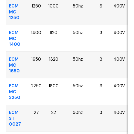
ECM
1250
1000
50hz
3
400V
MC
1250
ECM
1400
1120
50hz
3
400V
MC
1400
ECM
1650
1320
50hz
3
400V
MC
1650
ECM
2250
1800
50hz
3
400V
MC
2250
ECM
27
22
50hz
3
400V
ST
0027