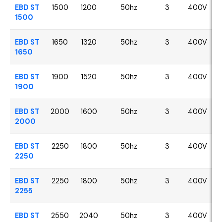
EBD ST
1500
1200
50hz
3
400V
1500
EBD ST
1650
1320
50hz
3
400V
1650
EBD ST
1900
1520
50hz
3
400V
1900
EBD ST
2000
1600
50hz
3
400V
2000
EBD ST
2250
1800
50hz
3
400V
2250
EBD ST
2250
1800
50hz
3
400V
2255
EBD ST
2550
2040
50hz
3
400V