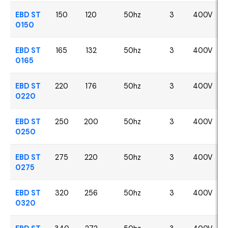
EBD ST
150
120
50hz
3
400V
0150
EBD ST
165
132
50hz
3
400V
0165
EBD ST
220
176
50hz
3
400V
0220
EBD ST
250
200
50hz
3
400V
0250
EBD ST
275
220
50hz
3
400V
0275
EBD ST
320
256
50hz
3
400V
0320