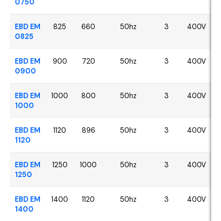
0750
EBD EM
825
660
50hz
3
400V
0825
EBD EM
900
720
50hz
3
400V
0900
EBD EM
1000
800
50hz
3
400V
1000
EBD EM
1120
896
50hz
3
400V
1120
EBD EM
1250
1000
50hz
3
400V
1250
EBD EM
1400
1120
50hz
3
400V
1400