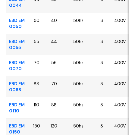
0044
EBD EM
50
40
50hz
3
400V
0050
EBD EM
55
44
50hz
3
400V
0055
EBD EM
70
56
50hz
3
400V
0070
EBD EM
88
70
50hz
3
400V
0088
EBD EM
110
88
50hz
3
400V
0110
EBD EM
150
120
50hz
3
400V
0150