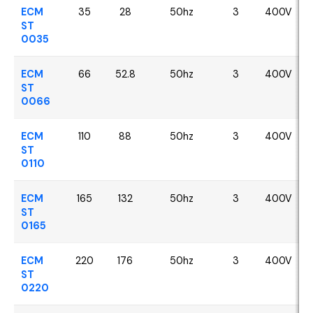
ECM
35
28
50hz
3
400V
ST
0035
ECM
66
52.8
50hz
3
400V
ST
0066
ECM
110
88
50hz
3
400V
ST
0110
ECM
165
132
50hz
3
400V
ST
0165
ECM
220
176
50hz
3
400V
ST
0220