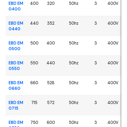
EBD EM
400
320
50hz
3
400V
0400
EBD EM
440
352
50hz
3
400V
0440
EBD EM
500
400
50hz
3
400V
0500
EBD EM
550
440
50hz
3
400V
0550
EBD EM
660
528
50hz
3
400V
0660
EBD EM
715
572
50hz
3
400V
0715
EBD EM
750
600
50hz
3
400V