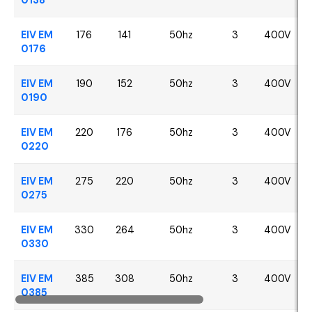
EIV EM
176
141
50hz
3
400V
0176
EIV EM
190
152
50hz
3
400V
0190
EIV EM
220
176
50hz
3
400V
0220
EIV EM
275
220
50hz
3
400V
0275
EIV EM
330
264
50hz
3
400V
0330
EIV EM
385
308
50hz
3
400V
0385