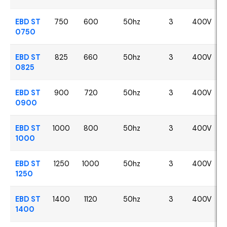
EBD ST
750
600
50hz
3
400V
0750
EBD ST
825
660
50hz
3
400V
0825
EBD ST
900
720
50hz
3
400V
0900
EBD ST
1000
800
50hz
3
400V
1000
EBD ST
1250
1000
50hz
3
400V
1250
EBD ST
1400
1120
50hz
3
400V
1400