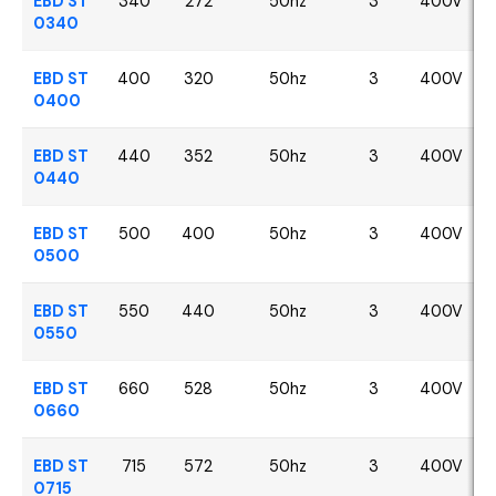
EBD ST
340
272
50hz
3
400V
0340
EBD ST
400
320
50hz
3
400V
0400
EBD ST
440
352
50hz
3
400V
0440
EBD ST
500
400
50hz
3
400V
0500
EBD ST
550
440
50hz
3
400V
0550
EBD ST
660
528
50hz
3
400V
0660
EBD ST
715
572
50hz
3
400V
0715