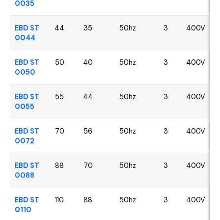
0035
EBD ST
44
35
50hz
3
400V
0044
EBD ST
50
40
50hz
3
400V
0050
EBD ST
55
44
50hz
3
400V
0055
EBD ST
70
56
50hz
3
400V
0072
EBD ST
88
70
50hz
3
400V
0088
EBD ST
110
88
50hz
3
400V
0110