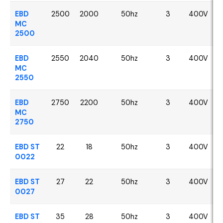
EBD
2500
2000
50hz
3
400V
MC
2500
EBD
2550
2040
50hz
3
400V
MC
2550
EBD
2750
2200
50hz
3
400V
MC
2750
EBD ST
22
18
50hz
3
400V
0022
EBD ST
27
22
50hz
3
400V
0027
EBD ST
35
28
50hz
3
400V