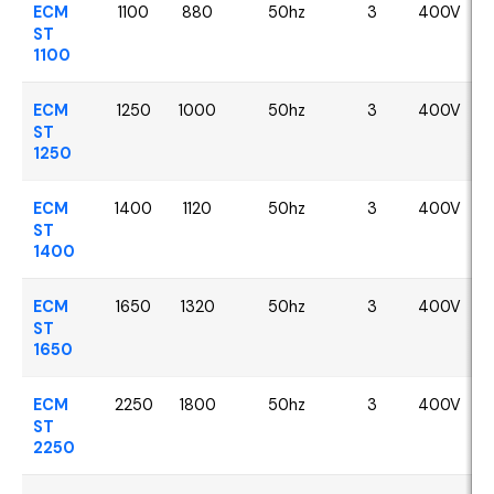
ECM
1100
880
50hz
3
400V
ST
1100
ECM
1250
1000
50hz
3
400V
ST
1250
ECM
1400
1120
50hz
3
400V
ST
1400
ECM
1650
1320
50hz
3
400V
ST
1650
ECM
2250
1800
50hz
3
400V
ST
2250