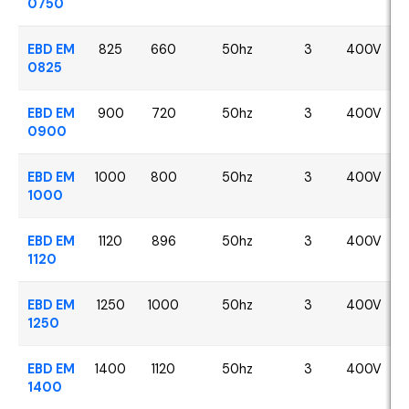
0750
EBD EM
825
660
50hz
3
400V
0825
EBD EM
900
720
50hz
3
400V
0900
EBD EM
1000
800
50hz
3
400V
1000
EBD EM
1120
896
50hz
3
400V
1120
EBD EM
1250
1000
50hz
3
400V
1250
EBD EM
1400
1120
50hz
3
400V
1400