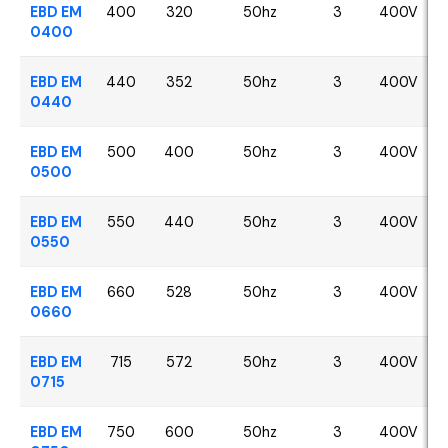
EBD EM
400
320
50hz
3
400V
0400
EBD EM
440
352
50hz
3
400V
0440
EBD EM
500
400
50hz
3
400V
0500
EBD EM
550
440
50hz
3
400V
0550
EBD EM
660
528
50hz
3
400V
0660
EBD EM
715
572
50hz
3
400V
0715
EBD EM
750
600
50hz
3
400V