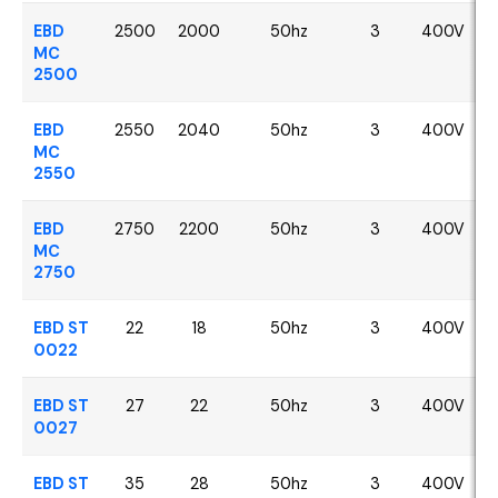
EBD
2500
2000
50hz
3
400V
MC
2500
EBD
2550
2040
50hz
3
400V
MC
2550
EBD
2750
2200
50hz
3
400V
MC
2750
EBD ST
22
18
50hz
3
400V
0022
EBD ST
27
22
50hz
3
400V
0027
EBD ST
35
28
50hz
3
400V