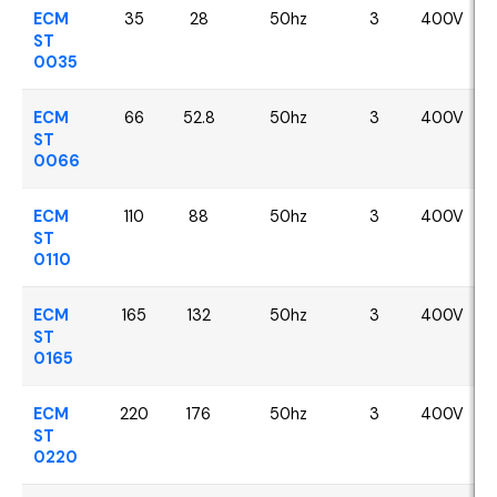
ECM
35
28
50hz
3
400V
ST
0035
ECM
66
52.8
50hz
3
400V
ST
0066
ECM
110
88
50hz
3
400V
ST
0110
ECM
165
132
50hz
3
400V
ST
0165
ECM
220
176
50hz
3
400V
ST
0220