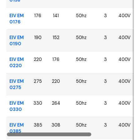
EIV EM
176
141
50hz
3
400V
0176
EIV EM
190
152
50hz
3
400V
0190
EIV EM
220
176
50hz
3
400V
0220
EIV EM
275
220
50hz
3
400V
0275
EIV EM
330
264
50hz
3
400V
0330
EIV EM
385
308
50hz
3
400V
0385