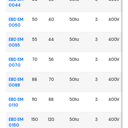
0044
EBD EM
50
40
50hz
3
400V
0050
EBD EM
55
44
50hz
3
400V
0055
EBD EM
70
56
50hz
3
400V
0070
EBD EM
88
70
50hz
3
400V
0088
EBD EM
110
88
50hz
3
400V
0110
EBD EM
150
120
50hz
3
400V
0150