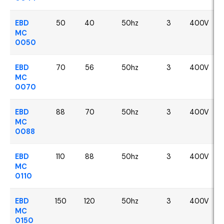
EBD
50
40
50hz
3
400V
MC
0050
EBD
70
56
50hz
3
400V
MC
0070
EBD
88
70
50hz
3
400V
MC
0088
EBD
110
88
50hz
3
400V
MC
0110
EBD
150
120
50hz
3
400V
MC
0150