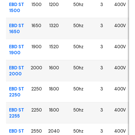
EBD ST
1500
1200
50hz
3
400V
1500
EBD ST
1650
1320
50hz
3
400V
1650
EBD ST
1900
1520
50hz
3
400V
1900
EBD ST
2000
1600
50hz
3
400V
2000
EBD ST
2250
1800
50hz
3
400V
2250
EBD ST
2250
1800
50hz
3
400V
2255
EBD ST
2550
2040
50hz
3
400V