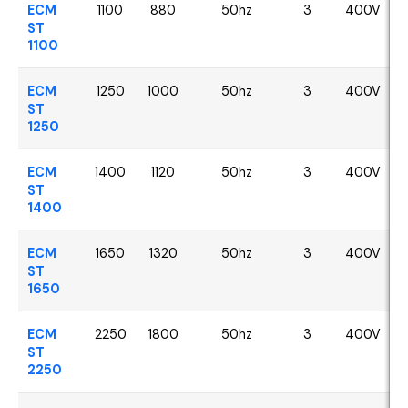
ECM
1100
880
50hz
3
400V
ST
1100
ECM
1250
1000
50hz
3
400V
ST
1250
ECM
1400
1120
50hz
3
400V
ST
1400
ECM
1650
1320
50hz
3
400V
ST
1650
ECM
2250
1800
50hz
3
400V
ST
2250