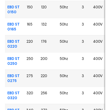
EBD ST
150
120
50hz
3
400V
0150
EBD ST
165
132
50hz
3
400V
0165
EBD ST
220
176
50hz
3
400V
0220
EBD ST
250
200
50hz
3
400V
0250
EBD ST
275
220
50hz
3
400V
0275
EBD ST
320
256
50hz
3
400V
0320