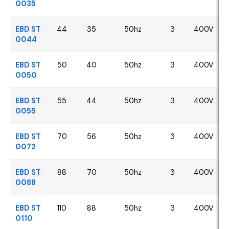
0035
EBD ST
44
35
50hz
3
400V
0044
EBD ST
50
40
50hz
3
400V
0050
EBD ST
55
44
50hz
3
400V
0055
EBD ST
70
56
50hz
3
400V
0072
EBD ST
88
70
50hz
3
400V
0088
EBD ST
110
88
50hz
3
400V
0110