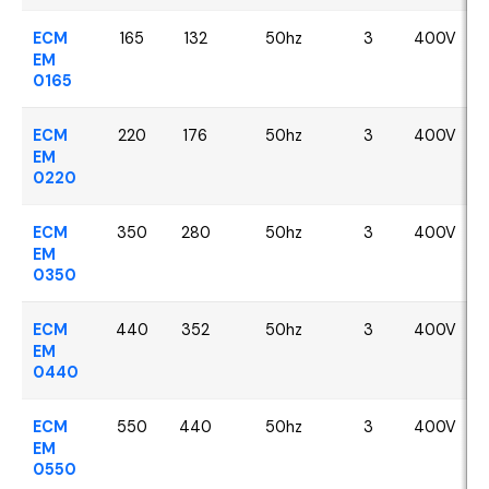
ECM
165
132
50hz
3
400V
EM
0165
ECM
220
176
50hz
3
400V
EM
0220
ECM
350
280
50hz
3
400V
EM
0350
ECM
440
352
50hz
3
400V
EM
0440
ECM
550
440
50hz
3
400V
EM
0550