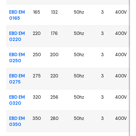
EBD EM
165
132
50hz
3
400V
0165
EBD EM
220
176
50hz
3
400V
0220
EBD EM
250
200
50hz
3
400V
0250
EBD EM
275
220
50hz
3
400V
0275
EBD EM
320
256
50hz
3
400V
0320
EBD EM
350
280
50hz
3
400V
0350