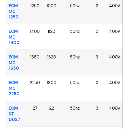
ECM
1250
1000
50hz
3
400V
MC
1250
ECM
1400
1120
50hz
3
400V
MC
1400
ECM
1650
1320
50hz
3
400V
MC
1650
ECM
2250
1800
50hz
3
400V
MC
2250
ECM
27
22
50hz
3
400V
ST
0027