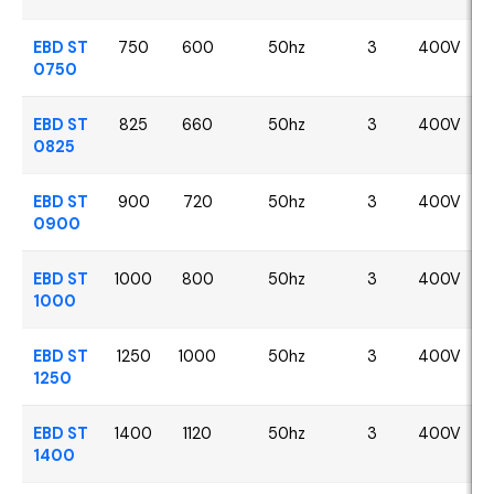
EBD ST
750
600
50hz
3
400V
0750
EBD ST
825
660
50hz
3
400V
0825
EBD ST
900
720
50hz
3
400V
0900
EBD ST
1000
800
50hz
3
400V
1000
EBD ST
1250
1000
50hz
3
400V
1250
EBD ST
1400
1120
50hz
3
400V
1400