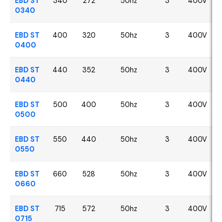
EBD ST
340
272
50hz
3
400V
0340
EBD ST
400
320
50hz
3
400V
0400
EBD ST
440
352
50hz
3
400V
0440
EBD ST
500
400
50hz
3
400V
0500
EBD ST
550
440
50hz
3
400V
0550
EBD ST
660
528
50hz
3
400V
0660
EBD ST
715
572
50hz
3
400V
0715